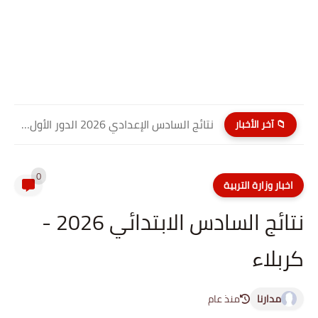
نتائج السادس الإعدادي 2026 الدور الأول PDF كربلاء المقدسة| موقع...
📁 آخر الأخبار
0
اخبار وزارة التربية
نتائج السادس الابتدائي 2026 -
كربلاء
مدارنا
منذ عام