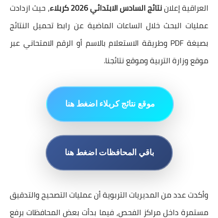
العراقية إعلان
نتائج السادس الابتدائي 2026 كربلاء
، حيث ازدادت
عمليات البحث خلال الساعات الماضية عن رابط تحميل النتائج
بصيغة PDF وطريقة الاستعلام بالاسم أو الرقم الامتحاني عبر
موقع وزارة التربية وموقع نتائجنا.
ا
موقع نتائج كربلاء اضغط هنا
باقي المحافظات اضغط هنا
وأكدت عدد من المديريات التربوية أن عمليات التصحيح والتدقيق
مستمرة داخل مراكز الفحص، فيما بدأت بعض المحافظات برفع