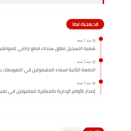
قد يعجبك ايضا
منذ 2 سنة
شعبة التسجيل تطلق سندات قطع اراضي للمواطني
منذ 3 سنة
الدفعة الثانية اسماء المشمولين في التعويضات ي
منذ 3 سنة
إصدار الأوامر الإدارية بالمباشرة للمقبولين في تعيي