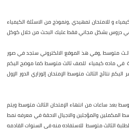
كيمياء و للامتحان تمهيدي ،ونموذج من
الاسئلة الكيمياء
في دروس بشكل مجاني فقط عليك البحث من خلال كوكل
الـث متوسط
،وفي هذ الموقع الالكتروني ستجد في صور
 في ماده كيمياء للصف ثالث متوسط كما موضح اليكم
ليكم نتائج الثالث متوسط الإمتحان إلوزاري الدور الإول
توسط
بعد ساعات من انتهاء الإمتحان
الثالث متوسط
ويتم
وسط المكملين والمؤجلين والاجيال الاحقة في معرفه نمط
لطلبة
الثالث متوسط
للاستفاده منه في السنوات القادمه