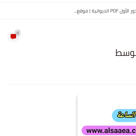
0
توسط