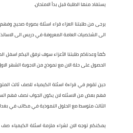
يستفاد منها الطلبة قبل بدأ الامتحان.
يرجى من طلبتنا العزاء قراء اسئلة بصورة صحيح وفهم
الى الشخصيات العامة المعروفة في دريس الى الاساتذة
كما
وعدناكم طلبتنا الأعزاء سوف نرفق اليكم اسفل ال
الحصول على حلة الان مع نموذج من الاجوبة الشهر الاول
حين تقوم في قراءة
اسئلة الكيمياء للصف ثالث المت
فهم بعض من الاسئله لان يكون الجواب نصف فهم السوا
الثالث متوسط مع الحلول النموذية في مكاتب في بغداد
يمكنكم توجه الان لشراء ملزمة
اسئلة الكيمياء صف 