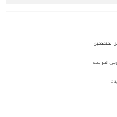
ن المتقدمين
رجى المراجعة
نات