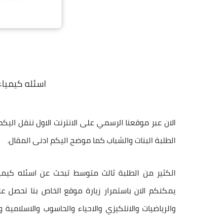
اسئله كيمياء
الان عبر موقعنا الرسمي على الانترنت الاول ننقل اليكم 
الطلبة البنات والشباب كما موضح اليكم ادنى المقال.
الكثير من الطلبة ثالث متوسط تبحث عن اسئله كيميا
يمكنكم الان باستمرار زيارة موقع الخاص بنا تحصل ع
والرياضيات والانلكيزي والاحياء والحاسوب والاسلامية 