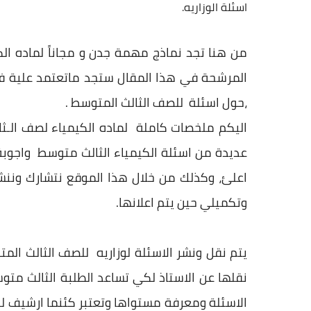
اسئلة الوزاريه.
من هنا تجد نماذج مهمة جدن و مجاناً لماده ال
المرشحة في هذا المقال ستجد ماتعتمد علية 
،حول
اسئلة للصف الثالث المتوسط
.
اليكم ملخصات كاملة ل
ماده الكيمياء لصف الـث
عديدة من
اسئلة
الكيمياء الثالث متوسط
واجوبة
اعلئ، وكذلك من خلال هذا الموقع نتشارك وننشر ا
وتكميلي حين يتم اعلانها.
يتم نقل ونشر
الاسئلة لوزاريه للصف الثالث الم
نقلها عن الاستاذ لكي تساعد الطلبة الثالث مت
الاسئلة ومعرفة مستواها وتعتبر كئنما ارشيف ل