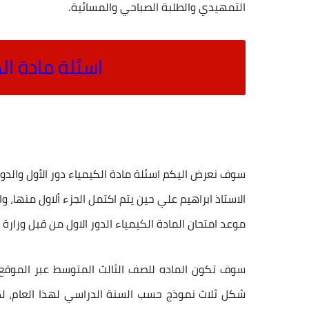
.
التمهيدي والطلبة الصباحي والمسائية
اسئلة مادة ال
سوف نعرض اليكم اسئلة مادة الكيمياء دور الأول والدور
الاستاذ ابراهيم علي حين يتم اكتمل الجزء ألاول منها، 
موعد امتحان المادة الكيمياء الدور الاول من قبل وزارة التربية
سوف تكون الماده للصف الثالث المتوسط عبر الموقع 
شكل ثلاث نموذج حسب السنة الدراسي لهذا العام، لذل