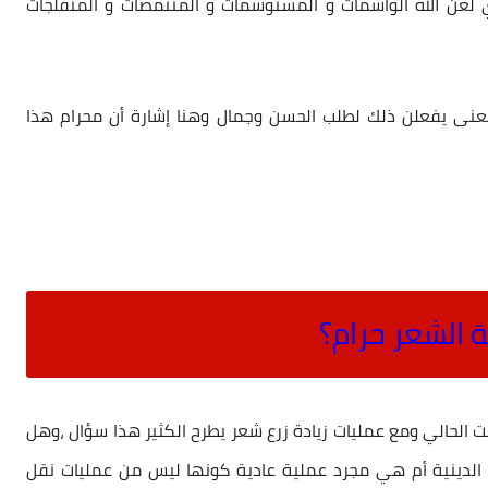
لعن الله الواشمات و المستوشمات و المتنمصات و المتفلجات
نى يفعلن ذلك لطلب الحسن وجمال وهنا إشارة أن محرام هذا
 الشعر حرام؟
 الحالي ومع عمليات زيادة زرع شعر يطرح الكثير هذا سؤال ،وهل
الدينية أم هي مجرد عملية عادية كونها ليس من عمليات نقل