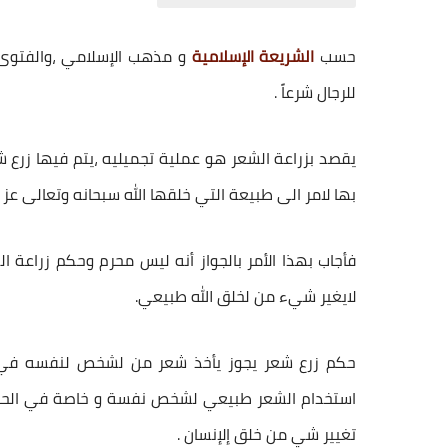
حسب
الشريعة الإسلامية
و مذهب الإسلامي ،والفتوى 
للرجال
شرعاً .
يقصد ب
زراعة الشعر
هو عملية تجميليه ،يتم فيها زرع شع
بها لامر الى طبيعة التي خلقها الله سبحانه وتعالى عز 
فأجاب بهذا الأمر بالجواز أنه ليس محرم و
حكم زراعة ال
لايغير شيء من لخلق الله طبيعي.
حكم زرع شعر
يجوز يأخذ شعر من لشخص لنفسه في شك
استخدام الشعر طبيعي لشخص نفسة و خاصة في الحالا
تغيير شي من خلق إلإنسان .