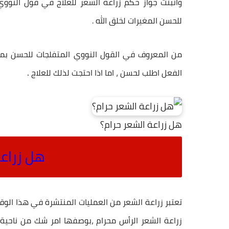
واثبتت جواز
حكم زراعة الشعر
للعلاج في قول النووي 
للحسن المغيرات لخلق الله .
من المعروف في القول النووي المتفلجات للحسن بمع
.
الفعل اطلب لحسن ، اما اذا احتجت لذلك للعلاج
هل زراعة الشعر حرام؟
هل زراعة
تعتبر
زراعة الشعر
من العمليات المنتشرة في هذا الوقت
زراعة الشعر
الرأس محرام ،بوصفها امر شك من ناحية 