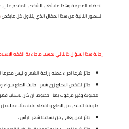
الاعضاء المحرمة وهذا مايشغل الشخص المقدم على 
السطور التالية من هذا المقال الذي يتناول كل مايخص
ح
إجابة هذا السؤال كالتالي بحسب ماجاء بة الفقه الاسلام 
جائز شرعا اجراء عمله
زراعة الشعر
و ليس محرما اذ
جائز لشخص الاصلع
زرع شعر
، حالات الصلع سواء ورا
محبوبة وغير مرغوب بها ، خصوصا ان كان لاسباب قهر 
طريقة لتخلص من الصلع والقضاء علية مثلا عمليه
زرا
جائز لمن يعاني من تساقط شعر الرأس .