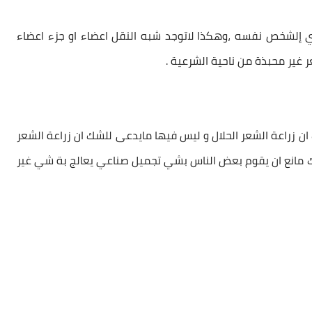
لشخص نفسه ،وهكذا لاتوجد شبه النقل اعضاء او جزء اعضاء
 غير محبذة من ناحية الشرعية .
 ان
زراعة الشعر الحلال
و ليس فيها مايدعى للشك ان
زراعة الشعر
ناك مانع ان يقوم بعض الناس بشي تجميل صناعي يعالج بة شي غير