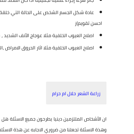
جائز شرعا إجراء عمليه تجميلية اذا كان القصد منه
عادة شكل الجسم الشخص على الحالة التي خلقة عل
احسن تقويم)ز
اصلاح العيوب الخلفية مثلا عوجاج الأنف الشديد 
اصلاح العيوب الخلفية مثلا اثار الحروق الامراض ،ال
زراعة الشعر حلال ام حرام
ان الأشخاص الملتزمين دينيا يطرحون جميع الاسئلة هل
ا
وهذة الاسئلة تجعلنا من ضروري الاجابه عن هذة الاسئ