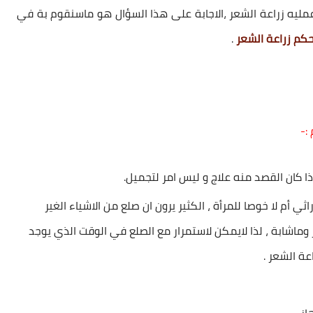
عمليه
زراعة الشعر
،الاجابة على هذا السؤال هو ماسنقوم بة في
كم زراعة الشعر
.
:-
ا كان القصد منه علاج و ليس امر لتجميل.
ثي أم لا خوصا للمرأة ، الكثير يرون ان صلع من الاشياء الغير
وماشابة ، لذا لايمكن لاستمرار مع الصلع في الوقت الذي يوجد
عة الشعر
.