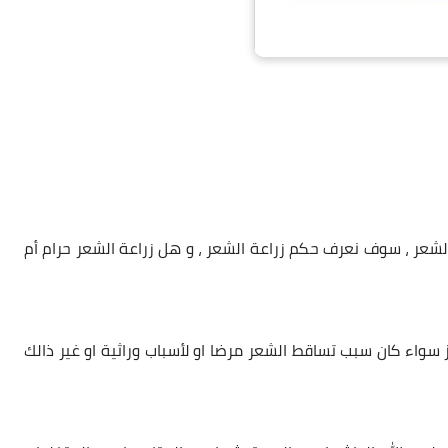
لشعر
، سوف نعرف حكم زراعة الشعر ، و هل
زراعة الشعر
حرام أم
 سواء كان سبب تساقط الشعر مرضا او لأسباب وراثية او غير ذالك