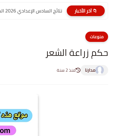
نتائج السادس الإعدادي 2026 الدور الأول PDF الديوانية | موقع...
📁 آخر الأخبار
منوعات
حكم زراعة الشعر
مدارنا
منذ 2 سنة