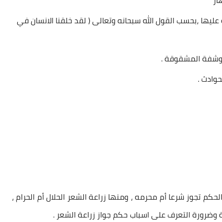
از
يها ،بحسب القول الله سبحانه وتعالى ( لقد خلقنا الانسان في
، وشفة المشقوقة .
حوادث .
لحكم
تجوز شرعا أم محرمه ، ومنها
زراعة الشعر الحلال أم الحرام
،
لة وضرورة التعرف على اسباب
حكم
جواز
زراعة الشعر
.