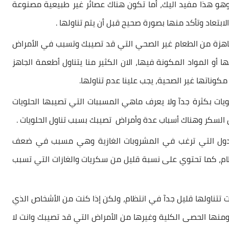
هو هذا مفيد اليك، أما تكون هناك عصائر غير طبيعية مصنوعة
بتعاد وتأكد منها بصورة صحيح قبل أن يتم تناولها .
اهزة من الطعام غير الصحي التي قد تصيبك وتسبب في الأمراض
أو المواد المكونة فيها، الان الكثير منا يتناول أطعمة الجاهز
 مكوناتها
غير الصحية
، يجب علينا عدم تناولها.
ويات بكثرة جدآ ولا يعرف ماهي المسببات التي تصيبها الحلويات
ض السكر وهناك أسباب عدة وأمراض تصيبك بسبب تناول الحلويات .
الدول التي ترغب في المشروبات الغازية وهي مسبب في ضعف
م، كما تحتوي على نسبة قليل من سكريات والغازات التي تسبب
 تتناولها قليل جدآ في انتظام، ولكن إذا كنت من الأشخاص الذي
ومنها الحصى الكلية وغيرها من الأمراض التي قد تصيبك وانت لا