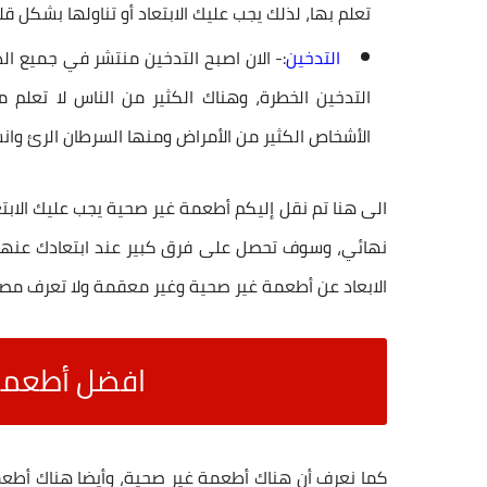
تعلم بها، لذلك يجب عليك الابتعاد أو تناولها بشكل قل
التدخين
:- الان اصبح التدخين منتشر في جميع الد
التدخين الخطرة، وهناك الكثير من الناس لا تعل
الأشخاص الكثير من الأمراض ومنها السرطان الرئ وان
الى هنا تم نقل إليكم
أطعمة غير صحية يجب عليك الابتع
نهائي، وسوف تحصل على فرق كبير عند ابتعادك عنها، ل
الابعاد عن أطعمة غير صحية وغير معقمة ولا تعرف مصد
افضل أطعمة
كما نعرف أن هناك
أطعمة غير صحية
، وأيضا هناك أطعم