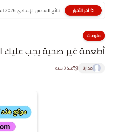
نتائج السادس الإعدادي 2026 الدور الأول PDF الديوانية | موقع...
📁 آخر الأخبار
منوعات
أطعمة غير صحية يجب عليك الا
مدارنا
منذ 3 سنة