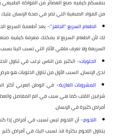
بنفسكم كيفيه صنع العصائر من الفواكه الطبيعي و
من المواد الصبغية التي تضر في صحة الإنسان عليك الا
الطعام السريع “الجاهز”
:- يعد
أطعمة
السريع الج
لك لأن الطعام السريع لا يمكنك معرفة كيفيه صنعها 
السريعة ولا نعرف ماهي الأثار التي تسبب الينا بسبب
الحلويات
:- الكثير من الناس ترغب في تناول الحل
لدى الإنسان، السبب الأول من تناول الحلويات هو مر
المشروبات الغازية
:- في الوطن العربي أكثر 
شرايين القلب كما هي سبب في الم المفاصل والعظا
أمراض كثيرة في الإنسان.
اللحوم
:- أن اللحوم ليس تسبب في أمراض إذا كنت
يتناول اللحوم بكثرة قد تسبب اليك في أمراض كثير 