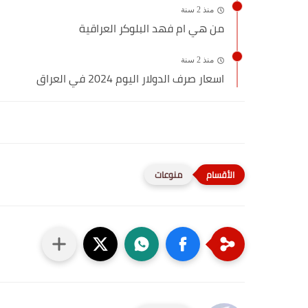
منذ 2 سنة
من هي ام فهد البلوكر العراقية
منذ 2 سنة
اسعار صرف الدولار اليوم 2024 في العراق
منوعات