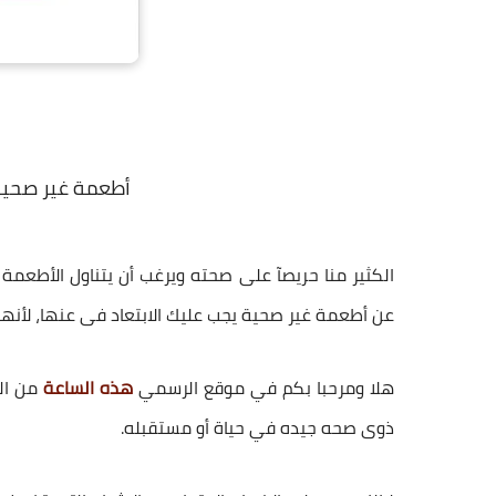
أطعمة غير صحية 
الكثير منا حريصآ على صحته ويرغب أن يتناول الأطعم
عن
أطعمة غير صحية يجب عليك الابتعاد فى عنها
، لأنه
هلا ومرحبا بكم في موقع الرسمي
هذه الساعة
من الج
ذوى صحه جيده في حياة أو مستقبله.