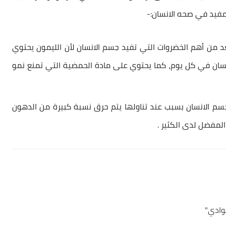
فيد في صحه الانسان:-
عد من أهم الخضروات التي تفيد جسم الانسان لأن الليمون يحتوي
c التي قد يحتاجها الإنسان في كل يوم، كما يحتوي على مادة الحمضية التي تمنع نمو
م الانسان بسبب عند تناولها يتم حرق نسبة كبيرة من الدهون
لمفضل لدى الكثير .
وادي"