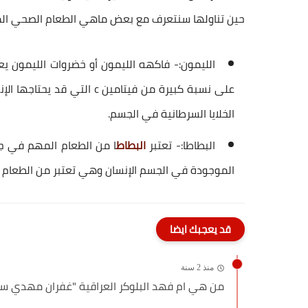
حين تناولها سنتعرف مع بعض ماهي الطعام الصحي الم
الليمون:- فاكهه الليمون أو خضروات الليمون ي
على نسبة كبيرة من فيتامين 
الخلايا السرطانية في الجسم.
البطاطا:- تعتبر
البطاط
ا من الطعام المهم في جس
الموجودة في الجسم الإنسان وهي تعتبر من الطعام ا
قد يعجبك ايضا
منذ 2 سنة
من هي ام فهد البلوكر العراقية "غفران مهدي س