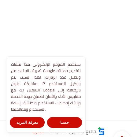
يستخدم الموقع الإلكتروني هذا ملفات
تعريف الارتباط من Google لتقديم خدماته
وتحليل عدد الزيارات. لهذا السبب تتم
مشاركة عنوان IP ووكيل المستخدم
التابعين لك مع Google بالإضافة إلى
مقاييس الأداء والأمان لضمان جودة الخدمة
وإنشاء إحصاءات الاستخدام واكتشاف إساءة
الاستخدام ومعالجتها.
حسنا
معرفة المزيد
جميع الحقوق محفوظة ©
مدارنا