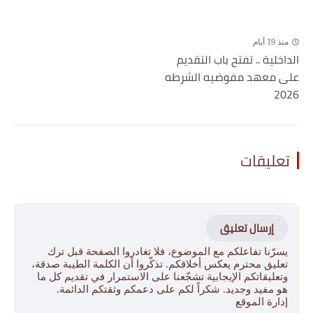
منذ 19 أيام
الداخلية .. تفتح باب التقديم
على معهد مفوضيه الشرطه
2026
تعليقات
إرسال تعليق
يسرّنا تفاعلكم مع الموضوع، فلا تغادروا الصفحة قبل ترك
تعليق محترم يعكس أخلاقكم. تذكّروا أن الكلمة الطيبة صدقة،
وتعليقاتكم الإيجابية تشجّعنا على الاستمرار في تقديم كل ما
هو مفيد وجديد. شكراً لكم على دعمكم وثقتكم الدائمة.
إدارة الموقع