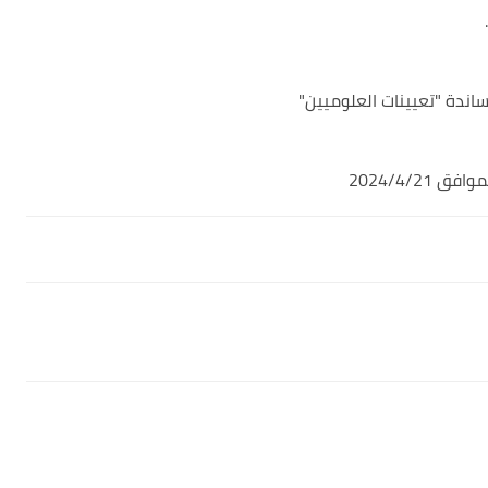
ساندة "تعيينات العلوميين"
2024/4/2