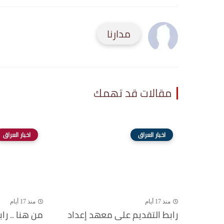
مدارنا
مقالات قد تهمك
اخبار العراق
اخبار العراق
منذ 17 أيام
منذ 17 أيام
رابط التقديم على معهد إعداد
من هنا .. را