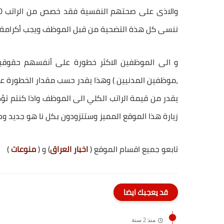
ننسى كل هذة التضحية من قبل الموظف ويجب أكرامة ب
و الى الموظفين الاكثر خطورة على أنفسهم حقوقين 
يقدر من قيمة الراتب الكلي الى الموظف واذا كنتم ت
زيارة هذا الموقع المميز وستتزودون بكل نا هو جديد و
تابعو جميع اقسام الموقع (
اخبار العراق
) و (
منوعات
)
قد يعجبك ايضا
منذ 2 سنة