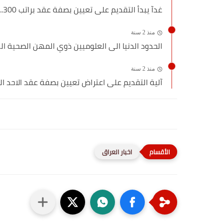
غدآ يبدأ التقديم على تعيين بصفة عقد براتب 300...
منذ 2 سنة
الحدود الدنيا الى العلوميين ذوي المهن الصحية ال
منذ 2 سنة
آلية التقديم على اعتراض تعيين بصفة عقد الاحد الموافق 1
اخبار العراق