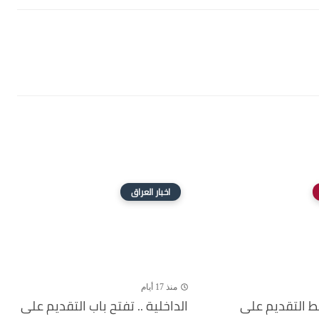
اخبار العراق
منذ 17 أيام
بط التقديم على
الداخلية .. تفتح باب التقديم على