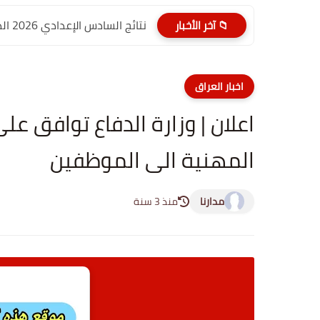
نتائج السادس الإعدادي 2026 الدور الأول PDF الديوانية | موقع...
📁 آخر الأخبار
اخبار العراق
اعلان | وزارة الدفاع توافق
المهنية الى الموظفين
مدارنا
منذ 3 سنة