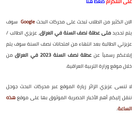
على التلكرام
ضغط هنا
الان الكثير من الطلاب تبحث على محركات البحث
Google
سوف
يتم تحديد
متى عطلة نصف السنة في العراق
، عزيزي الطالب /
عزيزتي الطالبة بعد انتهاء من امتحانات نصف السنة سوف يتم
إبلاغكم رسميآ عن
عطلة نصف السنة 2023 في العراق
من
خلال موقع وزارة التربية العراقية.
لا تنسى عزيزي الزائر زيارة الموقع عبر محركات البحث جوجل
ننقل إليكم أهم الأخبار الحصرية الموثوق بها على موقع
هذه
.
الساعة