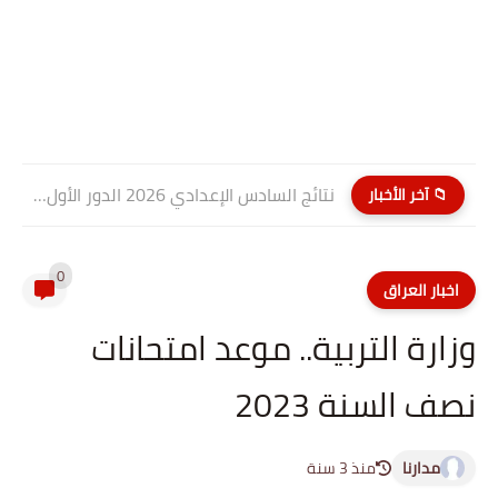
نتائج السادس الإعدادي 2026 الدور الأول PDF كربلاء المقدسة| موقع...
📁 آخر الأخبار
0
اخبار العراق
وزارة التربية.. موعد امتحانات
نصف السنة 2023
مدارنا
منذ 3 سنة