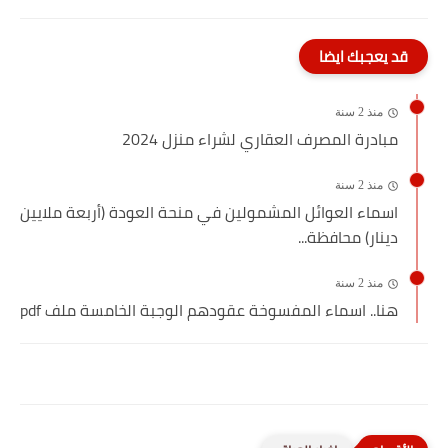
قد يعجبك ايضا
منذ 2 سنة
مبادرة المصرف العقاري لشراء منزل 2024
منذ 2 سنة
اسماء العوائل المشمولين في منحة العودة (أربعة ملايين
دينار) محافظة...
منذ 2 سنة
هنا.. اسماء المفسوخة عقودهم الوجبة الخامسة ملف pdf