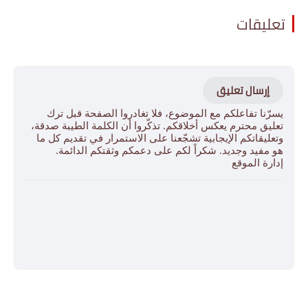
تعليقات
إرسال تعليق
يسرّنا تفاعلكم مع الموضوع، فلا تغادروا الصفحة قبل ترك
تعليق محترم يعكس أخلاقكم. تذكّروا أن الكلمة الطيبة صدقة،
وتعليقاتكم الإيجابية تشجّعنا على الاستمرار في تقديم كل ما
هو مفيد وجديد. شكراً لكم على دعمكم وثقتكم الدائمة.
إدارة الموقع