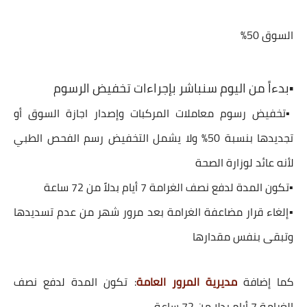
السوق 50%
▪️بدءاً من اليوم سنباشر بإجراءات تخفيض الرسوم
▪️
تخفيض
رسوم معاملات المركبات وإصدار
اجازة السوق
أو
تجديدها بنسبة 50% ولا يشمل التخفيض رسم الفحص الطبي
لأنه عائد لوزارة الصحة
▪️تكون المدة لدفع نصف الغرامة 7 أيام بدلاً من 72 ساعة
▪️إلغاء قرار مضاعفة الغرامة بعد مرور شهر من عدم تسديدها
وتبقى بنفس مقدارها
كما إضافة
مديرية المرور العامة
: تكون المدة لدفع نصف
الغرامة 7 أيام بدلا من 72 ساعة