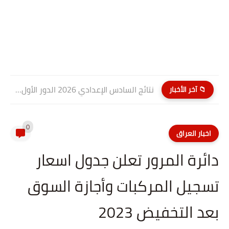
نتائج السادس الإعدادي 2026 الدور الأول PDF كربلاء المقدسة| موقع...
📁 آخر الأخبار
0
اخبار العراق
دائرة المرور تعلن جدول اسعار
تسجيل المركبات وأجازة السوق
بعد التخفيض 2023