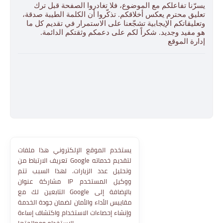
يسرّنا تفاعلكم مع الموضوع، فلا تغادروا الصفحة قبل ترك
تعليق محترم يعكس أخلاقكم. تذكّروا أن الكلمة الطيبة صدقة،
وتعليقاتكم الإيجابية تشجّعنا على الاستمرار في تقديم كل ما
هو مفيد وجديد. شكراً لكم على دعمكم وثقتكم الدائمة.
إدارة الموقع
يستخدم الموقع الإلكتروني هذا ملفات
تعريف الارتباط من Google لتقديم خدماته
وتحليل عدد الزيارات. لهذا السبب تتم
مشاركة عنوان IP ووكيل المستخدم
التابعين لك مع Google بالإضافة إلى
مقاييس الأداء والأمان لضمان جودة الخدمة
وإنشاء إحصاءات الاستخدام واكتشاف إساءة