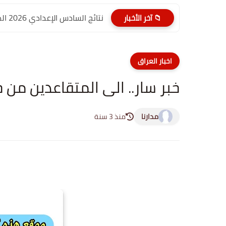
نتائج السادس الإعدادي 2026 الدور الأول PDF الديوانية | موقع...
📁 آخر الأخبار
اخبار العراق
خبر سار.. الى المتقاعدين من خ
مدارنا
منذ 3 سنة