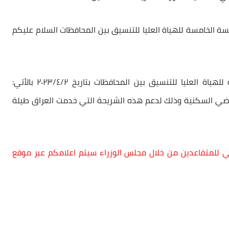
ة الخامسة للهياة العليا للتنسيق بين المحافظات السلام عليكم
في الجلسة الخامسة للهياة العليا للتنسيق بين المحافظات بتاريخ ٢٠٢٣/٤/٢ بالأتي:
اضي السكنية
وذلك لدعم هذه الشريحة التي خدمت العراق طيلة
اراضي للمتقاعدين من خلال مجلس الوزراء سيتم اعلامكم عبر موقع