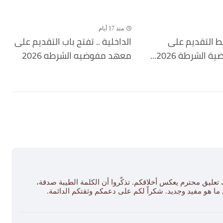
منذ 17 أيام
بط التقديم على
الداخلية .. تفتح باب التقديم على
لشرطة 2026...
معهد مفوضيه الشرطه 2026
 تعليق محترم يعكس أخلاقكم. تذكّروا أن الكلمة الطيبة صدقة،
ل ما هو مفيد وجديد. شكراً لكم على دعمكم وثقتكم الدائمة.