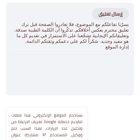
إرسال تعليق
يسرّنا تفاعلكم مع الموضوع، فلا تغادروا الصفحة قبل ترك
تعليق محترم يعكس أخلاقكم. تذكّروا أن الكلمة الطيبة صدقة،
وتعليقاتكم الإيجابية تشجّعنا على الاستمرار في تقديم كل ما
هو مفيد وجديد. شكراً لكم على دعمكم وثقتكم الدائمة.
إدارة الموقع
يستخدم الموقع الإلكتروني هذا ملفات
تعريف الارتباط من Google لتقديم خدماته
وتحليل عدد الزيارات. لهذا السبب تتم
مشاركة عنوان IP ووكيل المستخدم