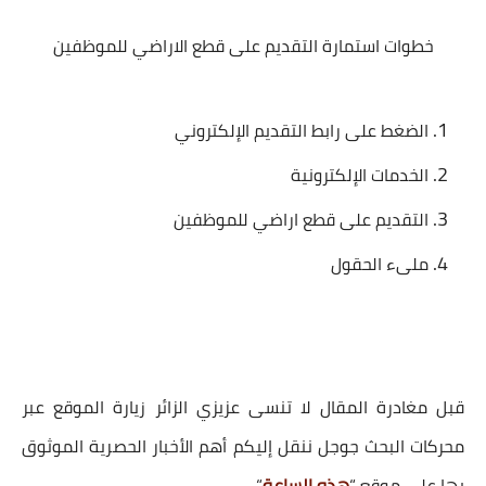
خطوات استمارة التقديم على قطع الاراضي للموظفين
الضغط على رابط التقديم الإلكتروني
الخدمات الإلكترونية
التقديم على قطع اراضي للموظفين
ملىء الحقول
قبل مغادرة المقال لا تنسى عزيزي الزائر زيارة الموقع عبر
محركات البحث جوجل ننقل إليكم أهم الأخبار الحصرية الموثوق
بها على موقع “
هذه الساعة
“