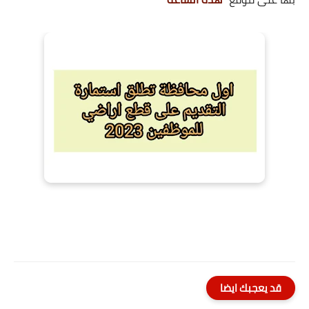
قد يعجبك ايضا