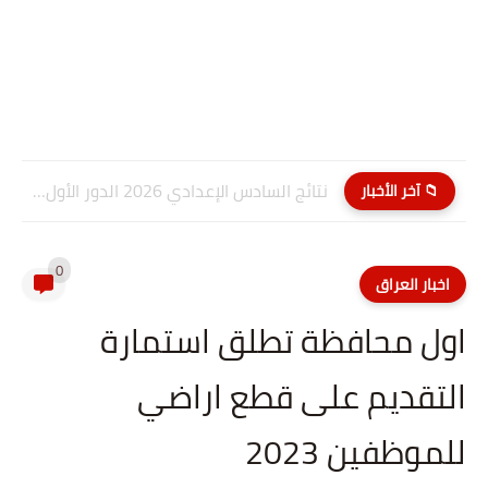
نتائج السادس الإعدادي 2026 الدور الأول PDF كربلاء المقدسة| موقع...
📁 آخر الأخبار
0
اخبار العراق
اول محافظة تطلق استمارة
التقديم على قطع اراضي
للموظفين 2023