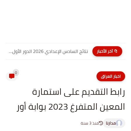
نتائج السادس الإعدادي 2026 الدور الأول PDF كربلاء المقدسة| موقع...
📁 آخر الأخبار
0
اخبار العراق
رابط التقديم على استمارة
المعين المتفرغ 2023 بوابة أور
مدارنا
منذ 3 سنة