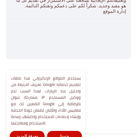
وتعليقاتكم الإيجابية تشجّعنا على الاستمرار في تقديم كل ما
هو مفيد وجديد. شكراً لكم على دعمكم وثقتكم الدائمة.
إدارة الموقع
يستخدم الموقع الإلكتروني هذا ملفات
تعريف الارتباط من Google لتقديم خدماته
وتحليل عدد الزيارات. لهذا السبب تتم
مشاركة عنوان IP ووكيل المستخدم
التابعين لك مع Google بالإضافة إلى
مقاييس الأداء والأمان لضمان جودة الخدمة
وإنشاء إحصاءات الاستخدام واكتشاف إساءة
الاستخدام ومعالجتها.
حسنا
معرفة المزيد