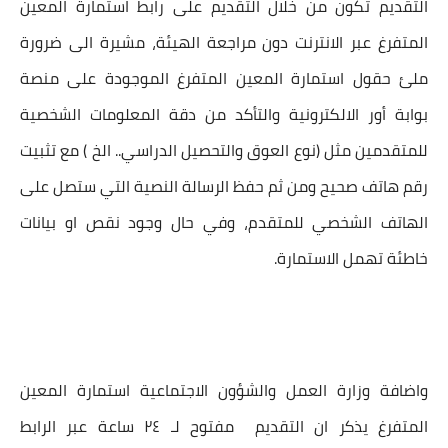
التقديم تكون من خلال التقديم على
رابط استمارة المعين
المتفرغ
عبر الانترنت دون مراجعة الهيئة، مشيرة الى ضرورة
ملئ حقول استمارة المعين المتفرغ الموجودة على منصة
بوابة أور
الالكترونية والتأكد من دقة المعلومات الشخصية
للمتقدمين مثل (نوع العوق والتحصيل الدراسي.. الخ ) مع تثبيت
رقم هاتف صحيح ومن ثم حفظ الرسالة النصية التي ستصل على
الهاتف الشخصي للمتقدم، وفي حال وجود نقص او بيانات
خاطئة تهمل الاستمارة.
واضافة
وزارة العمل والشؤون الاجتماعية استمارة المعين
المتفرغ
يذكر ان التقديم مفتوح لـ ٢٤ ساعة عبر الرابط