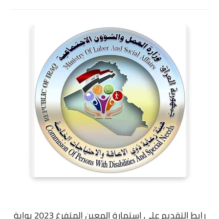
رابط التقديم على استمارة المعين المتفرغ 2023 بوابة