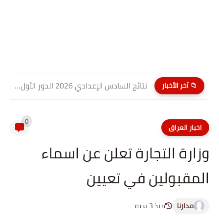
نتائج السادس الإعدادي 2026 الدور الأول PDF كربلاء المقدسة| موقع...
📁 آخر الأخبار
0
اخبار العراق
وزارة التجارة تعلن عن اسماء
المقبولين في تعيين
مدارنا
منذ 3 سنة