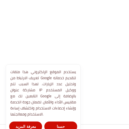
يستخدم الموقع الإلكتروني هذا ملفات
تعريف الارتباط من Google لتقديم خدماته
وتحليل عدد الزيارات. لهذا السبب تتم
مشاركة عنوان IP ووكيل المستخدم
التابعين لك مع Google بالإضافة إلى
مقاييس الأداء والأمان لضمان جودة الخدمة
وإنشاء إحصاءات الاستخدام واكتشاف إساءة
الاستخدام ومعالجتها.
حسنا
معرفة المزيد