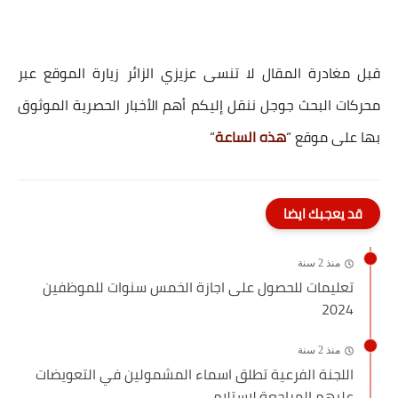
قبل مغادرة المقال لا تنسى عزيزي الزائر زيارة الموقع عبر
محركات البحث جوجل ننقل إليكم أهم الأخبار الحصرية الموثوق
بها على موقع “
هذه الساعة
“
قد يعجبك ايضا
منذ 2 سنة
تعليمات للحصول على اجازة الخمس سنوات للموظفين
2024
منذ 2 سنة
اللجنة الفرعية تطلق اسماء المشمولين في التعويضات
عليهم المراجعة لاستلام...