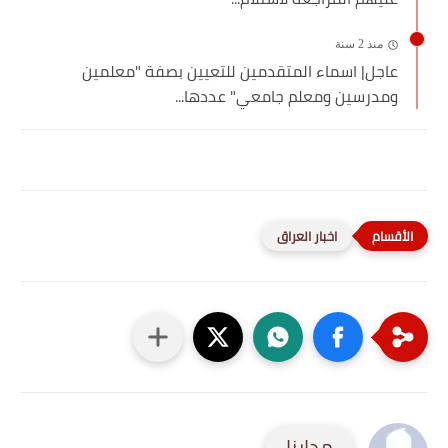
منذ 2 سنة
عاجل| اسماء المتقدمين للتعيين بصفة "معلمين
ومدرسين ومعلم جامعي" عددها...
اخبار العراق
مدارنا