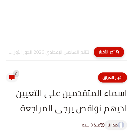
نتائج السادس الإعدادي 2026 الدور الأول PDF كربلاء المقدسة| موقع...
📁 آخر الأخبار
0
اخبار العراق
اسماء المتقدمين على التعيين
لديهم نواقص يرجى المراجعة
مدارنا
منذ 3 سنة