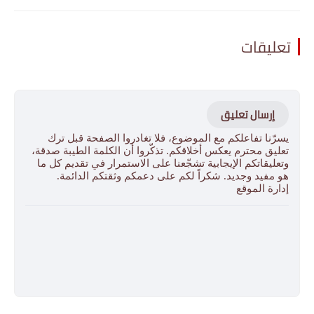
تعليقات
إرسال تعليق
يسرّنا تفاعلكم مع الموضوع، فلا تغادروا الصفحة قبل ترك
تعليق محترم يعكس أخلاقكم. تذكّروا أن الكلمة الطيبة صدقة،
وتعليقاتكم الإيجابية تشجّعنا على الاستمرار في تقديم كل ما
هو مفيد وجديد. شكراً لكم على دعمكم وثقتكم الدائمة.
إدارة الموقع