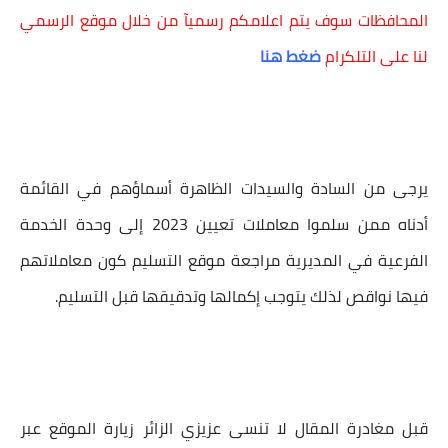
المحافظات سوف يتم اعلامكم رسميآ من خلال موقع الرسمي
لنا على التلكرام
ضغط هنا
يرجى من السادة والسيدات الظاهرة أسماؤهم في القائمة
أدناه ممن سلموا معاملات
تعيين 2023
إلى وحدة الخدمة
الفرعية في المديرية مراجعة موقع التسليم كون معاملاتهم
فيها نواقص لذلك يتوجب إكمالها وتدقيقها قبل التسليم.
قبل مغادرة المقال لا تنسى عزيزي الزائر زيارة الموقع عبر