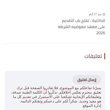
منذ 17 أيام
الداخلية .. تفتح باب التقديم
على معهد مفوضيه الشرطه
2026
تعليقات
إرسال تعليق
يسرّنا تفاعلكم مع الموضوع، فلا تغادروا الصفحة قبل ترك
تعليق محترم يعكس أخلاقكم. تذكّروا أن الكلمة الطيبة صدقة،
وتعليقاتكم الإيجابية تشجّعنا على الاستمرار في تقديم كل ما
هو مفيد وجديد. شكراً لكم على دعمكم وثقتكم الدائمة.
إدارة الموقع