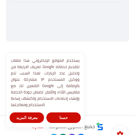
يستخدم الموقع الإلكتروني هذا ملفات
تعريف الارتباط من Google لتقديم خدماته
وتحليل عدد الزيارات. لهذا السبب تتم
مشاركة عنوان IP ووكيل المستخدم
التابعين لك مع Google بالإضافة إلى
مقاييس الأداء والأمان لضمان جودة الخدمة
وإنشاء إحصاءات الاستخدام واكتشاف إساءة
الاستخدام ومعالجتها.
حسنا
معرفة المزيد
جميع الحقوق محفوظة ©
مدارنا