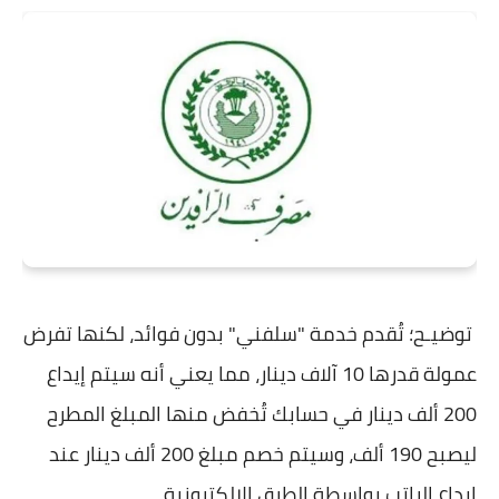
توضيـح؛ تُقدم خدمة "سلفني" بدون فوائد، لكنها تفرض
عمولة قدرها 10 آلاف دينار، مما يعني أنه سيتم إيداع
200 ألف دينار في حسابك تُخفض منها المبلغ المطرح
ليصبح 190 ألف، وسيتم خصم مبلغ 200 ألف دينار عند
إيداع الراتب بواسطة الطرق الإلكترونية.