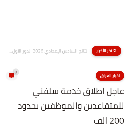
نتائج السادس الإعدادي 2026 الدور الأول PDF كربلاء المقدسة| موقع...
📁 آخر الأخبار
0
اخبار العراق
عاجل اطلاق خدمة سلفني
للمتقاعدين والموظفين بحدود
200 الف