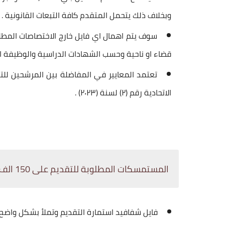
وبخلاف ذلك يتحمل المتقدم كافة التبعات القانونية .
سوف يتم اهمال اي فايل خارج الاختصاصات المطل
قضاء او ناحية وحسب الشهادات الدراسية والوظيفة ال
تعتمد المعايير في المفاضلة بين المرشحين للت
الاتحادية رقم (۲) لسنة (۲۰۲۳) .
المستمسكات المطلوبة للتقديم على 150 الف درجة وظيفية ذي قار
فايل شفافيد استمارة التقديم وتملأ بشكل واضح