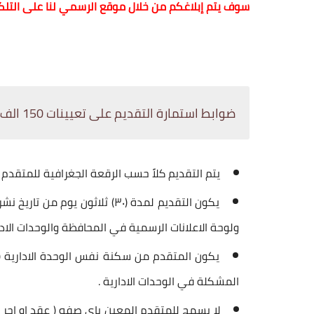
سوف يتم إبلاغكم من خلال موقع الرسمي لنا على التلك
ضوابط استمارة التقديم على تعيينات 150 الف درجة وظيفية
يتم التقديم كلاً حسب الرقعة الجغرافية للمتقدم (ا
يكون التقديم لمدة (۳۰) ثلاثون 
ولوحة الاعلانات الرسمية في المحافظة والوحدات الادار
يكون المتقدم من سكنة نفس الوحدة الادارية ( ال
المشكلة في الوحدات الادارية .
لا يسمح للمتقدم المعين باي صفه ( عقد او اجر )