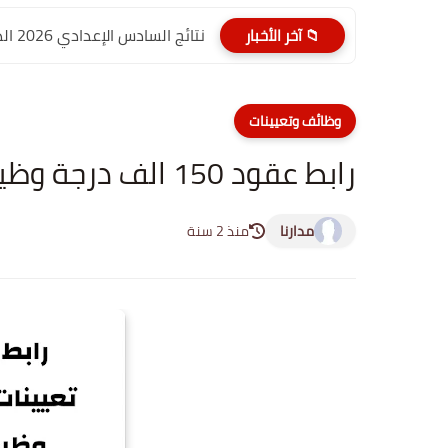
نتائج السادس الإعدادي 2026 الدور الأول PDF الديوانية | موقع...
📁 آخر الأخبار
وظائف وتعيينات
رابط عقود 150 الف درجة وظيفية للمحافظة التالي
مدارنا
منذ 2 سنة