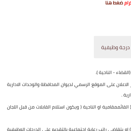
رام
ضغط هنا
لقضاء - الناحية ).
يوم من تاريخ نشر الاعلان على الموقع الرسمي لديوان المحافظة والوحدات الادارية
ية .
قائممقامية او الناحية ( ويكون استلام القابلات من قبل اللجان
 او يتقاضى راتب رعاية اجتماعية بالتقديم على الدرجات الوظيفية