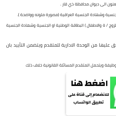
عنون الى ديوان محافظة ذي قار .
جنسية وشهادة الجنسية العراقية (مصورة ملونه وواضحة ).
الرسمية للزوج / ة والاطفال ) البطاقة الوطنية او الجنسية وشهادة الجنسية
عليها من الوحدة الادارية للمتقدم ويتضمن التأييد بان
يفة ويتحمل المتقدم المسائلة القانونية خلاف ذلك