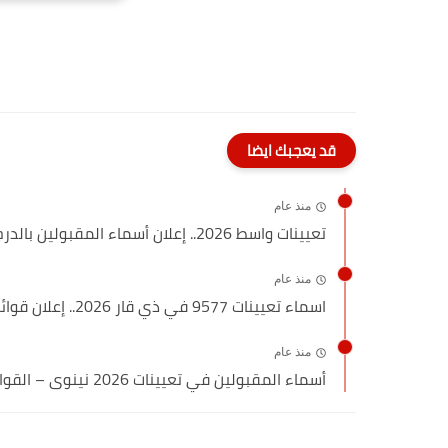
قد يعجبك ايضا
منذ عام
تعيينات واسط 2026.. إعلان أسماء المقبولين بالدرجات الوظيفية الجديدة في...
منذ عام
اسماء تعيينات 9577 في ذي قار 2026.. إعلان قوائم المقبولين...
منذ عام
أسماء المقبولين في تعيينات 2026 نينوى – القوائم الرسمية ورابط...