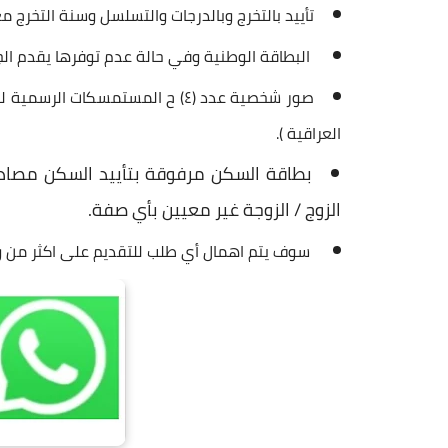
تأييد بالتخرج وبالدرجات والتسلسل وسنة التخرج م
البطاقة الوطنية وفي حالة عدم توفرها يقدم ال
صور شخصية عدد (٤) ح المستمسكات 
العراقية ).
بطاقة السكن مرفوقة بتأييد السكن مصادق 
الزوج / الزوجة غير معيين بأي صفة.
سوف يتم اهمال أي طلب للتقديم على اكثر من وظ