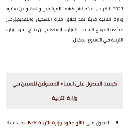
2023
بالقريب، سيتم نشر كشف المرشحين والمقبولين بعقود
وزارة التربية قريبًا بعد إغلاق فترة التسجيل والتقديم،يُرجى
متابعة الموقع الرسمي للوزارة للاستعلام عن
نتائج عقود وزارة
التربية
في الأسبوع المقبل.
كيفية الحصول على اسماء المقبولين للتعيين في
وزارة التربية
للحصول على
نتائج
عقود وزارة التربية ٢٠٢٣
، يجب عليك