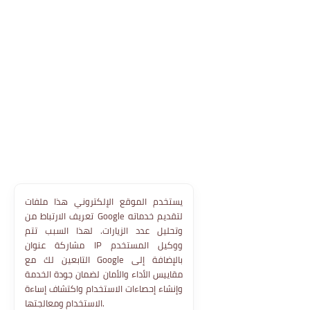
يستخدم الموقع الإلكتروني هذا ملفات
تعريف الارتباط من Google لتقديم خدماته
وتحليل عدد الزيارات. لهذا السبب تتم
مشاركة عنوان IP ووكيل المستخدم
التابعين لك مع Google بالإضافة إلى
مقاييس الأداء والأمان لضمان جودة الخدمة
وإنشاء إحصاءات الاستخدام واكتشاف إساءة
الاستخدام ومعالجتها.