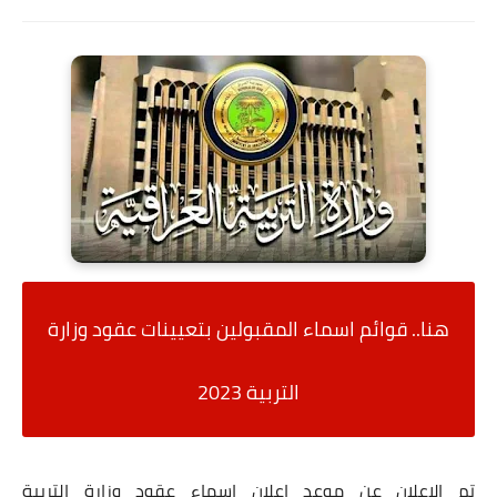
هنا.. قوائم اسماء المقبولين بتعيينات عقود وزارة
التربية 2023
تم الإعلان عن موعد إعلان
اسماء عقود وزارة التربية