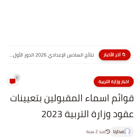
نتائج السادس الإعدادي 2026 الدور الأول PDF كربلاء المقدسة| موقع...
📁 آخر الأخبار
0
اخبار وزارة التربية
قوائم اسماء المقبولين بتعيينات
عقود وزارة التربية 2023
مدارنا
منذ 2 سنة