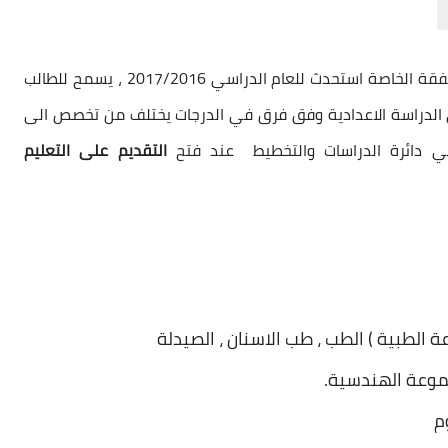
هو احد قنوات القبول في الدراسات الصباحية وعلى النفقة الخاصة استحدث للعام الدراسي 2017/2016 ، يسمح للطالب
الدراسة الاعدادية وفق فرق في الدرجات يختلف من تخصص الى
 دائرة الدراسات والتخطيط عند فتح
التقديم على التعليم
الطبية ) الطب ، طب الاسنان ، الصيدلة