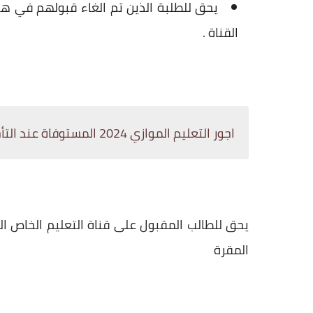
يحق للطلبة الذين تم الغاء قبولهم في ه
القناة .
اجور التعليم الموازي 2024 المستوفاة عند التأجيل والرسوب او الانسحاب
المقرة