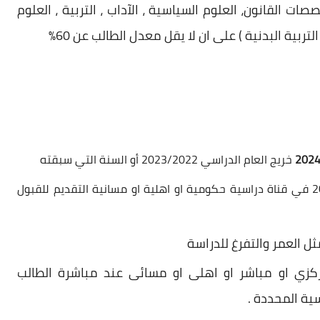
ات القانون، العلوم السياسية ، الآداب ، التربية ، العلوم
 التربية البدنية ) على ان
لا يقل معدل الطالب عن 60%
خريج العام الدراسي 2023/2022 أو السنة التي سبقته
يحق للطالب المقبول للعام الدراسي 2023/2022 في قناة دراسية حكومية او اهلية او مسانية التقديم للقبول
ل العمر والتفرغ للدراسة
كزي او مباشر او اهلی او مسائى عند مباشرة الطالب
سية المحددة .