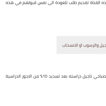
ذه القناة تقديم طلب للعودة الى نفس قبولهم في هذه
يحق للطالب المقبول على قناة التعليم الخاص الصباحي تاجيل دراسته بعد تسديد 10% من الاجور الدراسية