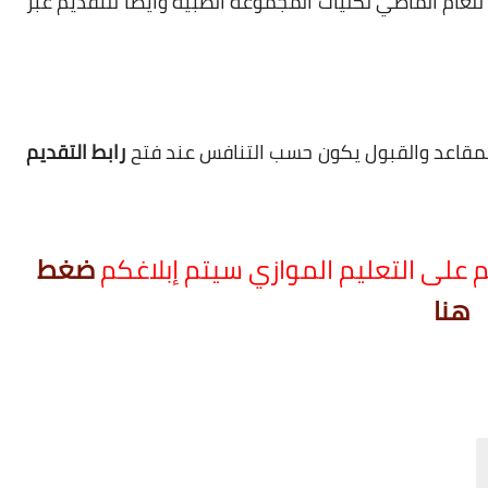
لعام الماضي لكليات المجموعة الطبية وايضاً للتقديم عبر
رابط التقديم
م على التعليم الموازي سيتم إبلاغكم
ضغط
هنا