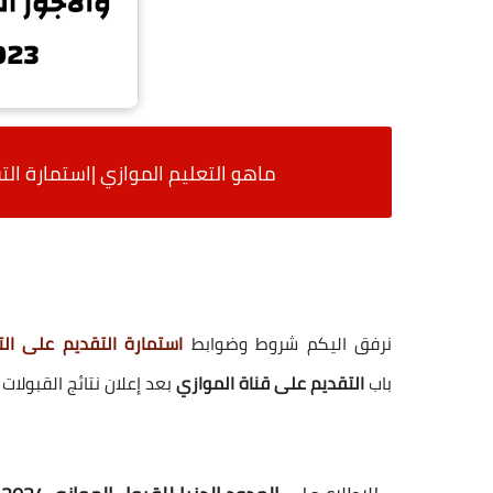
ماهو التعليم الموازي |استمارة التقديم على
نرفق اليكم شروط وضوابط
استمارة التقديم على التعليم الم
باب
التقديم على قناة الموازي
بعد إعلان نتائج القبولات الم