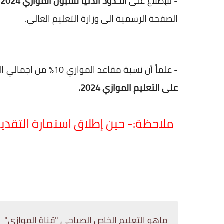
- للإطلاع على
الحدود الدنيا للقبول الموازي 2024
ل
الصفحة الرسمية الى وزارة التعليم العالي.
- علماً أن نسبة مقاعد الموازي 10% من اجمالي المقاعد والقبول يكون حسب التنافس عند فتح
على التعليم الموازي 2024.
ملاحظة:- حين إطلاق استمارة التقدي
ماهو التعليم الخاص الصباحي "قناة الموازي"