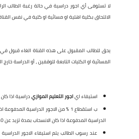
لا تستوفى أي اجور دراسية في حالة رغبة الطالب الر
الالتحاق بكلية اهلية او مسائية او كلية في نفس القناة
يحق للطالب المقبول على هذه القناة الغاء قبول في س
المسائية او الكليات التابعة للوقفين ، أو الدراسة خارج ا
استيفاء اي
اجور التعليم الموازي
دراسية اذا كان الانسحاب خلال 0
الدراسية المدفوعة اذا كان الانسحاب بمدة تزيد عن 40 يوم من تاريخ المباشرة
عند رسوب الطالب يتم استيفاء الاجور الدراسية