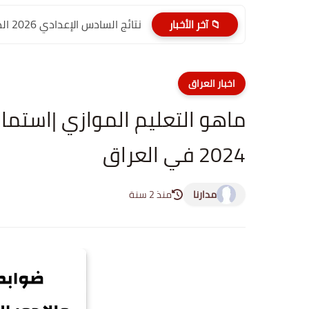
نتائج السادس الإعدادي 2026 الدور الأول PDF الديوانية | موقع...
📁 آخر الأخبار
اخبار العراق
ماهو التعليم الموازي |استمار
2024 في العراق
مدارنا
منذ 2 سنة