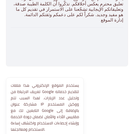
تعليق محترم يعكس أخلاقكم. تذكّروا أن الكلمة الطيبة صدقة،
وتعليقاتكم الإيجابية تشجّعنا على الاستمرار في تقديم كل ما
هو مفيد وجديد. شكراً لكم على دعمكم وثقتكم الدائمة.
إدارة الموقع
يستخدم الموقع الإلكتروني هذا ملفات
تعريف الارتباط من Google لتقديم خدماته
وتحليل عدد الزيارات. لهذا السبب تتم
مشاركة عنوان IP ووكيل المستخدم
التابعين لك مع Google بالإضافة إلى
مقاييس الأداء والأمان لضمان جودة الخدمة
وإنشاء إحصاءات الاستخدام واكتشاف إساءة
الاستخدام ومعالجتها.