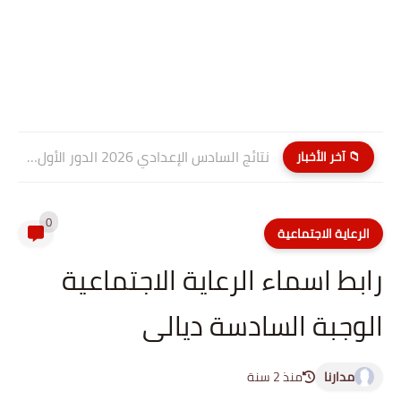
نتائج السادس الإعدادي 2026 الدور الأول PDF كربلاء المقدسة| موقع...
📁 آخر الأخبار
0
الرعاية الاجتماعية
رابط اسماء الرعاية الاجتماعية
الوجبة السادسة ديالى
مدارنا
منذ 2 سنة