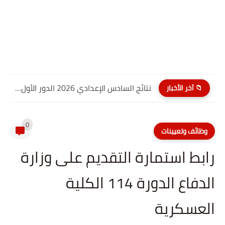
نتائج السادس الإعدادي 2026 الدور الأول PDF كربلاء المقدسة| موقع...
📁 آخر الأخبار
0
وظائف وتعيينات
رابط استمارة التقديم على وزارة
الدفاع الدورة 114 الكلية
العسكرية