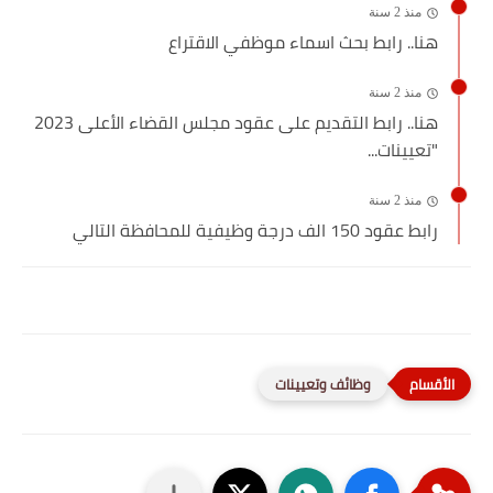
منذ 2 سنة
هنا.. رابط بحث اسماء موظفي الاقتراع
منذ 2 سنة
هنا.. رابط التقديم على عقود مجلس القضاء الأعلى 2023
"تعيينات...
منذ 2 سنة
رابط عقود 150 الف درجة وظيفية للمحافظة التالي
وظائف وتعيينات