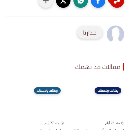
مدارنا
مقالات قد تهمك
وظائف وتعيينات
وظائف وتعيينات
منذ 26 أيام
منذ 27 أيام