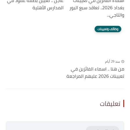
اسماء الفائزين في تعيينات
عاجل .. تعيين بصفة عقود في
بغداد 2026.. تعاقد سبع البور
المدارس الأهلية
والتاجي...
وظائف وتعيينات
منذ 29 أيام
من هنا .. اسماء الفائزين في
تعيينات 2026 عليهم المراجعة
تعليقات