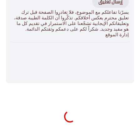
إرسال تعليق
يسرّنا تفاعلكم مع الموضوع، فلا تغادروا الصفحة قبل ترك
تعليق محترم يعكس أخلاقكم. تذكّروا أن الكلمة الطيبة صدقة،
وتعليقاتكم الإيجابية تشجّعنا على الاستمرار في تقديم كل ما
هو مفيد وجديد. شكراً لكم على دعمكم وثقتكم الدائمة.
إدارة الموقع