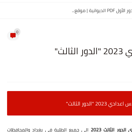
0
لث"
20 "الدور الثالث"
دور الثالث 2023
الى جميع الطلبة في بغداد والمحافظات