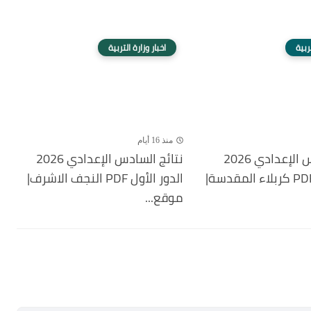
تربية
اخبار وزارة التربية
منذ 16 أيام
نتائج السادس الإعدادي 2026
نتائج السادس الإعدادي 2026
الدور الأول PDF كربلاء المقدسة|
الدور الأول PDF النجف الاشرف|
موقع...