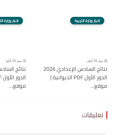
اخبار وزارة التربية
اخبار وزارة ال
منذ 16 أيام
منذ 16 أيام
نتائج السادس الإعدادي 2026
الدور الأول PDF الديوانية |
موقع...
موقع...
تعليقات