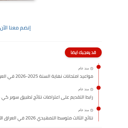
إنضم معنا الآن
قد يعجبك ايضا
منذ عام
مواعيد امتحانات نهاية السنة 2025-2026 في العراق.. وزارة التربية تعلن...
منذ عام
رابط التقديم على اعتراضات نتائج تطبيق سوبر كي 2026 عبر...
منذ عام
نتائج الثالث متوسط التمهيدي 2026 في العراق الآن – رابط...