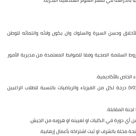
أخلاق وحسن السيرة والسلوك وان يكون ولائه وانتمائه للوطن
وط السلامة الصحية وفقا للضوابط المعتمدة من مديرية الأمور
٧. يجب أن لا تقل درجة الطالب المتقدم للقبول عن (٧٥) درجة لكل من الفيزياء والرياضيات بالنسبة للطلاب الراغبين