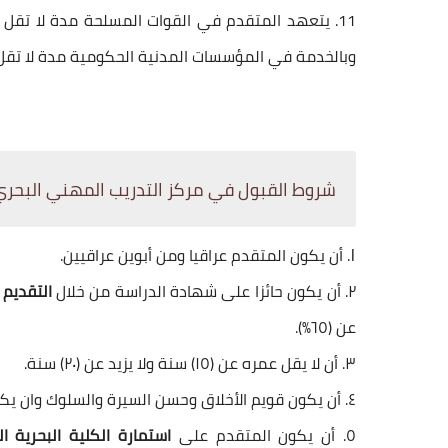
وبالخدمة في المؤسسات المدنية الحكومية مدة لا تقل عن (١٥) سنة اذا كان راغباً في
شروط القبول في مركز التدريب المهني البحري الكل
١
. أن يكون المتقدم عراقيا ومن أبوين عراقيين.
٢. أن يكون حائزا على شهادة الدراسة من خلال
التقديم 
عن (٦٥%).
٣. أن لا يقل عمره عن (١٥) سنة ولا يزيد عن (٢٠) سنة.
٤. أن يكون قويم الأخلاق وحسن السيرة والسلوك وان يكون ولائه وانتماءه للوطن والشعب.
٥. أن يكون المتقدم على
استمارة الكلية البحرية العرا