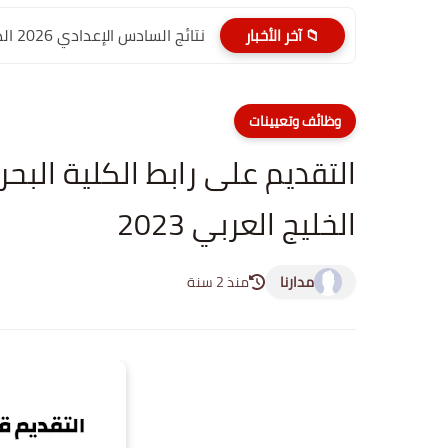
نتائج السادس الإعدادي 2026 الدور الأول PDF الديوانية | موقع...
📁 آخر الأخبار
وظائف وتعيينات
التقديم على رابط الكلية البحر
الخليج العربي 2023
مدارنا
منذ 2 سنة