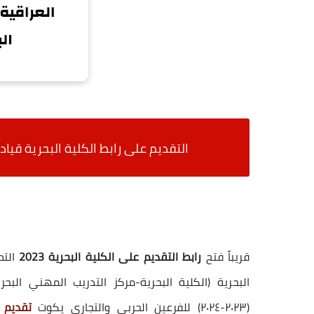
التقديم على رابط الكلية البحرية
قيادة
قريباً فتح
رابط التقديم على الكلية البحرية 2023
التط
البحرية (الكلية البحرية-مركز التدريب المهني البح
(٢٠٢٣-٢٠٢٤) للفرعين الحربي والتجاري يكوت
تقديم 