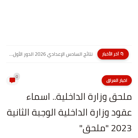
نتائج السادس الإعدادي 2026 الدور الأول PDF النجف الاشرف| موقع...
📁 آخر الأخبار
0
اخبار العراق
ملحق وزارة الداخلية.. اسماء
عقود وزارة الداخلية الوجبة الثانية
2023 "ملحق"