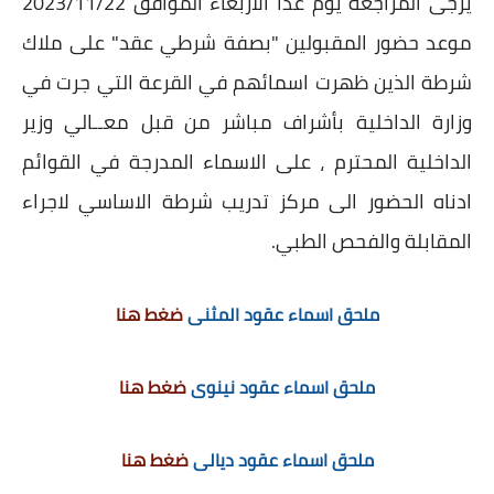
يرجى المراجعة يوم غدًا الأربعاء الموافق 2023/11/22
موعد حضور المقبولين "بصفة شرطي عقد" على ملاك
شرطة الذين ظهرت اسمائهم في القرعة التي جرت في
وزارة الداخلية بأشراف مباشر من قبل معــالي وزير
الداخلية المحترم ، على الاسماء المدرجة في القوائم
ادناه الحضور الى مركز تدريب شرطة الاساسي لاجراء
المقابلة والفحص الطبي.
ملحق اسماء عقود المثنى
ضغط هنا
ملحق اسماء عقود نينوى
ضغط هنا
ملحق اسماء عقود ديالى
ضغط هنا