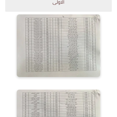
الاولى