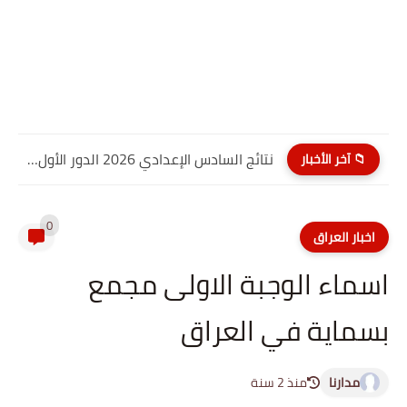
نتائج السادس الإعدادي 2026 الدور الأول PDF كربلاء المقدسة| موقع...
📁 آخر الأخبار
0
اخبار العراق
اسماء الوجبة الاولى مجمع
بسماية في العراق
مدارنا
منذ 2 سنة