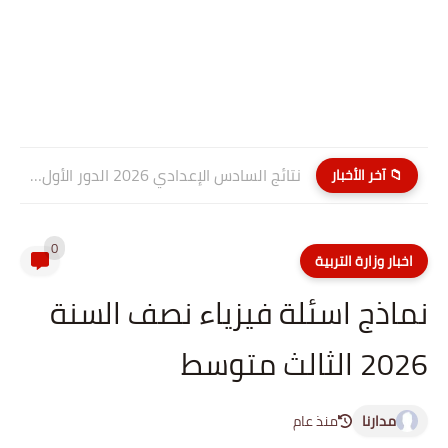
نتائج السادس الإعدادي 2026 الدور الأول PDF كربلاء المقدسة| موقع...
📁 آخر الأخبار
0
اخبار وزارة التربية
نماذج اسئلة فيزياء نصف السنة
2026 الثالث متوسط
مدارنا
منذ عام