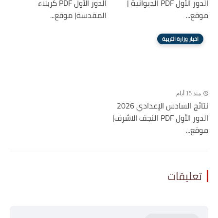
الدور الأول PDF الديوانية |
الدور الأول PDF كربلاء
موقع...
المقدسة| موقع...
اخبار وزارة التربية
منذ 15 أيام
نتائج السادس الإعدادي 2026
الدور الأول PDF النجف الاشرف|
موقع...
تعليقات