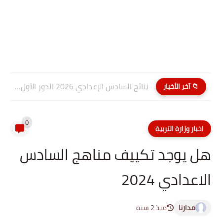
نتائج السادس الإعدادي 2026 الدور الأول PDF كربلاء المقدسة| موقع...
📁 آخر الأخبار
0
اخبار وزارة التربية
هل يوجد تكييف مناهج السادس
الاعدادي 2024
مدارنا
منذ 2 سنة