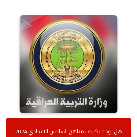
هل يوجد تكييف مناهج السادس الاعدادي 2024