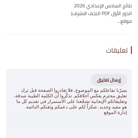
نتائج السادس الإعدادي 2026
الدور الأول PDF النجف الاشرف|
موقع...
تعليقات
إرسال تعليق
يسرّنا تفاعلكم مع الموضوع، فلا تغادروا الصفحة قبل ترك
تعليق محترم يعكس أخلاقكم. تذكّروا أن الكلمة الطيبة صدقة،
وتعليقاتكم الإيجابية تشجّعنا على الاستمرار في تقديم كل ما
هو مفيد وجديد. شكراً لكم على دعمكم وثقتكم الدائمة.
إدارة الموقع