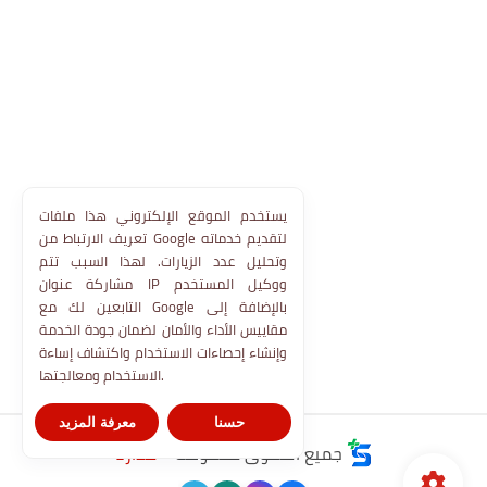
يستخدم الموقع الإلكتروني هذا ملفات
تعريف الارتباط من Google لتقديم خدماته
وتحليل عدد الزيارات. لهذا السبب تتم
مشاركة عنوان IP ووكيل المستخدم
التابعين لك مع Google بالإضافة إلى
مقاييس الأداء والأمان لضمان جودة الخدمة
وإنشاء إحصاءات الاستخدام واكتشاف إساءة
الاستخدام ومعالجتها.
حسنا
معرفة المزيد
جميع الحقوق محفوظة ©
مدارنا