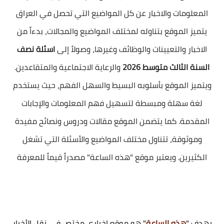
المعلومات والاخبار عن كل المواضيع التي تحصل في العراق
يتميز الموقع بتناوله لمختلف المواضيع والمجالات، بدءاً من
الاخبار والتعيينات والوظائف وغيرها، وصولاً إلى
اسئلة نصف
السنة الثالث متوسط 2026
والرعاية الاجتماعية والمتقاعدين.
ويتميز الموقع بأسلوبه البسيط والسهل الفهم، حيث يستخدم
لغة سهلة ومبسطة لتسهيل فهم المعلومات والإجابات
المقدمة. كما يتضمن الموقع مقالات ودروس ونصائح مفيدة
وموثوقة، تتناول مختلف المواضيع والأسئلة التي تشغل
الكثيرين. ويعتبر موقع "هذه الساعة" مصدراً قيماً للمعرفة
يهدف "
هذه الساعة
" هو موقع اخباري مختص في نقل الأخبار