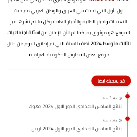
اول بأول التي تحدث في العراق والوطن العربي مم حيث
التعيينات واخبار الطلبة والأخبار العامة وكل مايتم نشرها عبر
الموقع هو موثوق به، كما تم الآن الإعلان عن
اسئلة اجتماعيات
الثالث متوسط 2024 نصف السنة
التي تم إطلاق اليوم من خلال
موقع بعض المدارس الحكومية العراقية.
قد يعجبك ايضا
منذ 2 سنة
نتائج السادس الاعدادي الدور الاول 2024 دهوك
منذ 2 سنة
نتائج السادس الاعدادي الدور الاول 2024 اربيل