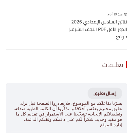
منذ 19 أيام
نتائج السادس الإعدادي 2026
الدور الأول PDF النجف الاشرف|
موقع...
تعليقات
إرسال تعليق
يسرّنا تفاعلكم مع الموضوع، فلا تغادروا الصفحة قبل ترك
تعليق محترم يعكس أخلاقكم. تذكّروا أن الكلمة الطيبة صدقة،
وتعليقاتكم الإيجابية تشجّعنا على الاستمرار في تقديم كل ما
هو مفيد وجديد. شكراً لكم على دعمكم وثقتكم الدائمة.
إدارة الموقع