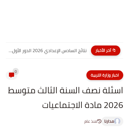
نتائج السادس الإعدادي 2026 الدور الأول PDF كربلاء المقدسة| موقع...
📁 آخر الأخبار
0
اخبار وزارة التربية
اسئلة نصف السنة الثالث متوسط
2026 مادة الاجتماعيات
مدارنا
منذ عام