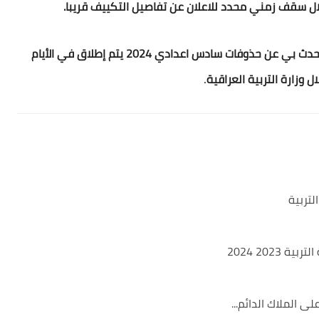
ال سقف زمني محدد للاعلان عن تفاصيل التكييف قريبا.
حدث بي عن
حذوفات سادس اعدادي 2024 ي
تم إطلاق في الأيام
.
ل وزارة التربية
العراقية
202 2024
ى الملاك الدائم...