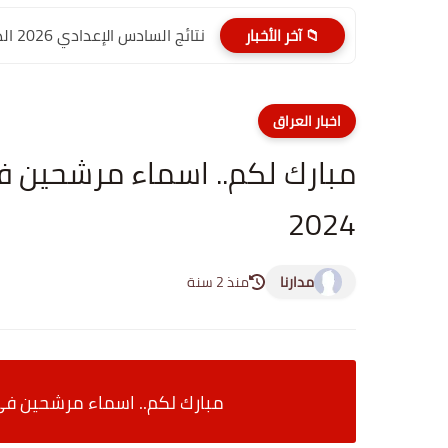
نتائج السادس الإعدادي 2026 الدور الأول PDF الديوانية | موقع...
📁 آخر الأخبار
اخبار العراق
مبارك لكم.. اسماء مرشحين ف
2024
مدارنا
منذ 2 سنة
مبارك لكم.. اسماء مرشحين في ت