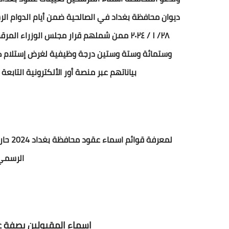
وستمائة وستة وستين درجة وظيفية لغرض إستلام كو
بياناتهم عبر منصة أور الألكترونية التابعة 
لمعرفة
الرسمي 
اسماء المقبولين بصفة ع