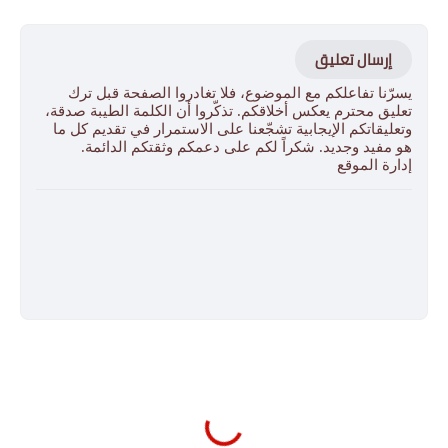
إرسال تعليق
يسرّنا تفاعلكم مع الموضوع، فلا تغادروا الصفحة قبل ترك
تعليق محترم يعكس أخلاقكم. تذكّروا أن الكلمة الطيبة صدقة،
وتعليقاتكم الإيجابية تشجّعنا على الاستمرار في تقديم كل ما
هو مفيد وجديد. شكراً لكم على دعمكم وثقتكم الدائمة.
إدارة الموقع