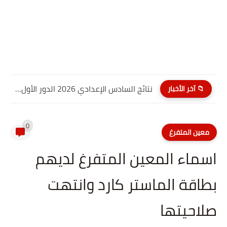
نتائج السادس الإعدادي 2026 الدور الأول PDF الديوانية | موقع...
📁 آخر الأخبار
0
معين المتفرغ
اسماء المعين المتفرغ لديهم
بطاقة الماستر كارد وانتهت
صلاحيتها