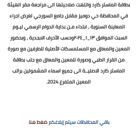
بطاقة الماستر كارد وانتهت صلاحيتها الى مراجعة مقر الهيئة
في المحافظة حي دوميز مقابل جامع السورجي لغرض اجراء
المعاينة السنوية ، ابتداء مـن بداية الدوام الرسمي ليـوم
السبت الموافق ١٣_١_٢٠٢٤وحسب الأحرف الابجدية ، وبحضور
المعين والمعاق مع المستمسكات الأصلية للطرفين مع صورة
من القرار الطبي وصورة للمعين والمعاق مع جلب بطاقة
الماستر كارد الاصليــة الى جميع اسماء المشمولين براتب
المعين المتفرغ 2024.
باقي المحافظات سيتم إبلاغكم
ضغط هنا