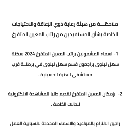
ملاحظـــة من هيئة رعاية ذوي الإعاقة والاحتياجات
الخاصة بشأن المستفيدين من راتب المعين المتفرغ
1
- اسماء المشمولين براتب المعين المتفرغ 2024 سكنة
سهل نينوى يراجعون قسم سهل نينوى في برطلــة قرب
مستشفى العتبة الحسينية .
2- بإمكان المعين المتفرغ تقديم طلبا للمشاهدة الالكترونية
للحالات الخاصة .
راجين الالتزام بالمواعيد والاسماء المحددة لانسيابية العمل