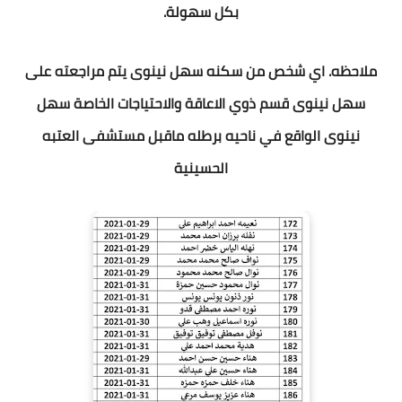
بكل سهولة.
ملاحظه. اي شخص من سكنه سهل نينوى يتم مراجعته على
سهل نينوى قسم ذوي الاعاقة والاحتياجات الخاصة سهل
نينوى الواقع في ناحيه برطله ماقبل مستشفى العتبه
الحسينية