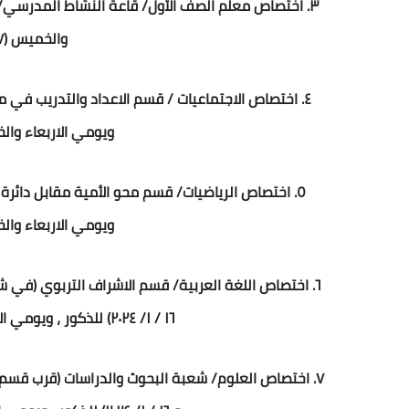
والخميس (١٧ و ١٨/ ١/ ٢٠٢٤) للاناث.
ويومي الاربعاء والخميس (١٧ و ١٨/ ١/ 
ويومي الاربعاء والخميس (١٧ و ١٨/ ١/ 
١٦ / ١/ ٢٠٢٤) للذكور ، ويومي الاربعاء والخميس (١٧ و ١٨/ ١/ ٢٠٢٤) للاناث.