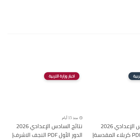
تربية
اخبار وزارة التربية
منذ 15 أيام
نتائج السادس الإعدادي 2026
نتائج السادس الإعدادي 2026
الدور الأول PDF كربلاء المقدسة|
الدور الأول PDF النجف الاشرف|