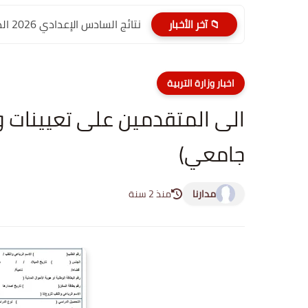
نتائج السادس الإعدادي 2026 الدور الأول PDF الديوانية | موقع...
📁 آخر الأخبار
اخبار وزارة التربية
الى المتقدمين على تعيينات و
جامعي)
مدارنا
منذ 2 سنة