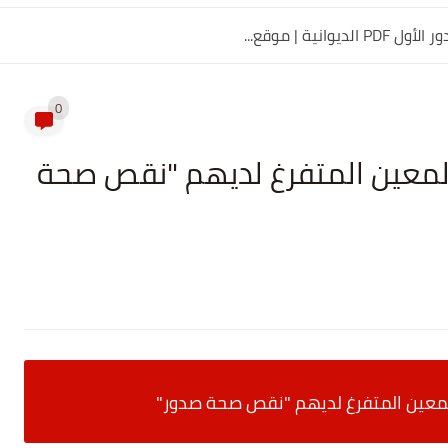
0
لمعين المتفرغ لديهم "نقص صحة
لمعين المتفرغ لديهم "نقص صحة صدور"