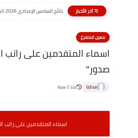
نتائج السادس الإعدادي 2026 الدور الأول PDF الديوانية | موقع...
📁 آخر الأخبار
معين المتفرغ
اسماء المتقدمين على راتب ا
صدور"
مدارنا
منذ 2 سنة
اسماء المتقدمين على راتب ا