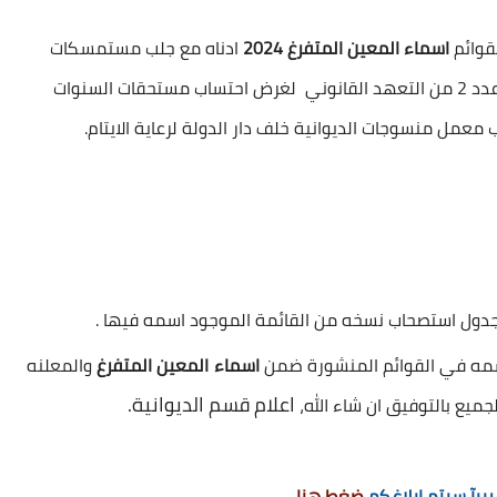
قوائم
اسماء المعين المتفرغ 2024
ادناه مع جلب مستمسكات
المعاق والمعين ونسخة من التقرير الطبي ونسخه عدد 2 من التعهد القانوني لغرض احتساب مستحقات السنوات
جدول استصحاب نسخه من القائمة الموجود اسمه فيها .
اسمه في القوائم المنشورة ضمن
اسماء المعين المتفرغ
والمعلنه
اعلام قسم الديوانية.
جميع بالتوفيق ان شاء الله،
يبآ سيتم إبلاغكم
ضغط هنا