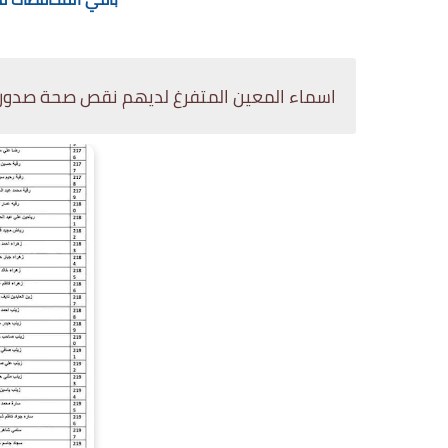
اسماء المعين المتفرغ لديهم نقص صحة صدور ا