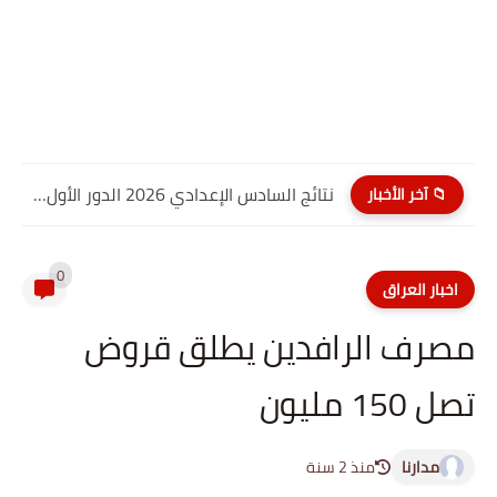
نتائج السادس الإعدادي 2026 الدور الأول PDF البصره| موقع نتائجنا
📁 آخر الأخبار
0
اخبار العراق
مصرف الرافدين يطلق قروض
تصل 150 مليون
مدارنا
منذ 2 سنة