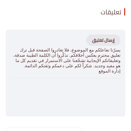
تعليقات
إرسال تعليق
يسرّنا تفاعلكم مع الموضوع، فلا تغادروا الصفحة قبل ترك
تعليق محترم يعكس أخلاقكم. تذكّروا أن الكلمة الطيبة صدقة،
وتعليقاتكم الإيجابية تشجّعنا على الاستمرار في تقديم كل ما
هو مفيد وجديد. شكراً لكم على دعمكم وثقتكم الدائمة.
إدارة الموقع