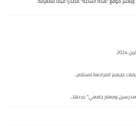
ويعتبر موقع "هذه الساعة" مصدراً قيماً للمعرفة.
202
ات عليهم المراجعة لاستلام...
مدرسين ومعلم جامعي" عددها...