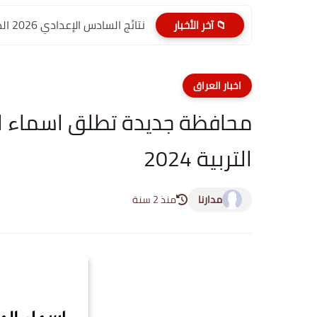
نتائج السادس الإعدادي 2026 الدور الأول PDF الديوانية | موقع...
📁 آخر الأخبار
اخبار العراق
محافظة جديدة تطلق اسماء ال
التربية 2024
مدارنا
منذ 2 سنة