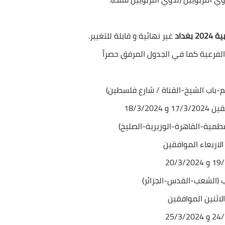
بغداد
غير نهائية و قابلة للتغيير.
لفرعية كما في الجدول المرفق حصراً
18/3/202
و الاربعاء الموافقين
20/3/20
الاثنين الموافقين
25/3/20