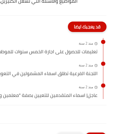
المواضيع والأسئلة التي تشغل الكثيرين. 
قد يعجبك ايضا
منذ 2 سنة
تعليمات للحصول على اجازة الخمس سنوات للموظفين 4
منذ 2 سنة
اللجنة الفرعية تطلق اسماء المشمولين في التعويض
منذ 2 سنة
عاجل| اسماء المتقدمين للتعيين بصفة "معلمين و