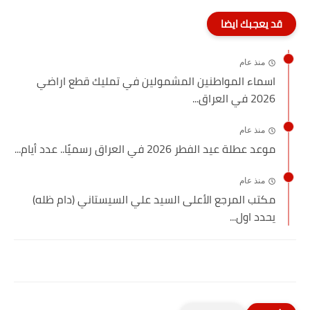
قد يعجبك ايضا
منذ عام
اسماء المواطنين المشمولين في تمليك قطع اراضي
2026 في العراق...
منذ عام
موعد عطلة عيد الفطر 2026 في العراق رسميًا.. عدد أيام...
منذ عام
مكتب المرجع الأعلى السيد علي السيستاني (دام ظله)
يحدد اول...