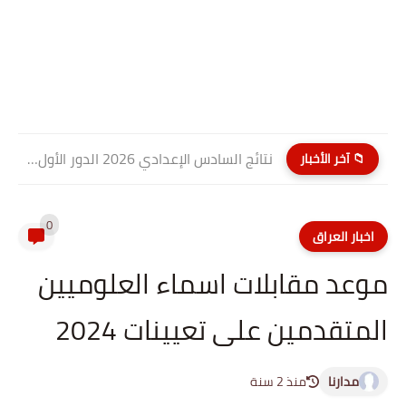
نتائج السادس الإعدادي 2026 الدور الأول PDF كربلاء المقدسة| موقع...
📁 آخر الأخبار
0
اخبار العراق
موعد مقابلات اسماء العلوميين
المتقدمين على تعيينات 2024
مدارنا
منذ 2 سنة