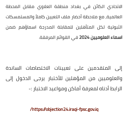
الاتحادي الكائن في بغداد منطقة العلاوي مقابل المحطة
العالمية، مع ملاحظة أحضار ملف التعيين كاملاً والمستمسكات
الثبوتية لكل المتأهلين للمقابلة المدرجة اسماؤهم ضمن
اسماء العلوميين 2024
في القوائم المرفقة.
إلى المتقدمين على تعيينات الاختصاصات الساندة
والعلوميين من المؤهلين للأختبار يرجى الدخول إلى
الرابط أدناه لمعرفة أماكن ومواعيد الاختبار :-
https://objection24.iraqi-fpsc.gov.iq/