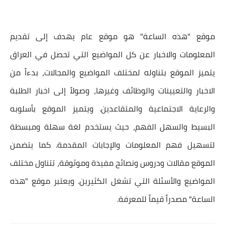
موقع "هذه الساعة" هو موقع عام يهدف إلى تقديم
المعلومات والاخبار عن كل المواضيع التي تحصل في العراق
يتميز الموقع بتناوله لمختلف المواضيع والمجالات، بدءاً من
الاخبار والتعيينات والوظائف وغيرها، وصولاً إلى اخبار الطلبة
والرعاية الاجتماعية والمتقاعدين. ويتميز الموقع بأسلوبه
البسيط والسهل الفهم، حيث يستخدم لغة سهلة ومبسطة
لتسهيل فهم المعلومات والإجابات المقدمة. كما يتضمن
الموقع مقالات ودروس ونصائح مفيدة وموثوقة، تتناول مختلف
المواضيع والأسئلة التي تشغل الكثيرين. ويعتبر موقع "هذه
الساعة" مصدراً قيماً للمعرفة.