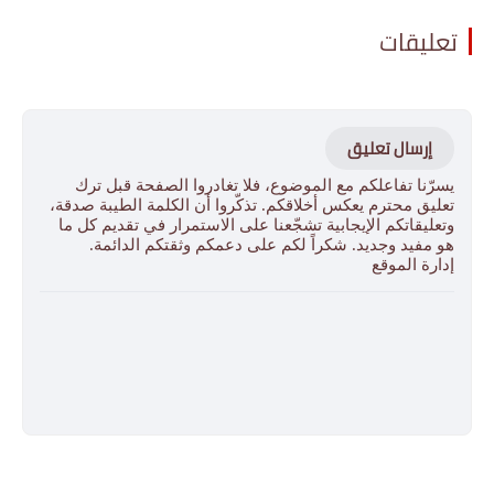
تعليقات
إرسال تعليق
يسرّنا تفاعلكم مع الموضوع، فلا تغادروا الصفحة قبل ترك
تعليق محترم يعكس أخلاقكم. تذكّروا أن الكلمة الطيبة صدقة،
وتعليقاتكم الإيجابية تشجّعنا على الاستمرار في تقديم كل ما
هو مفيد وجديد. شكراً لكم على دعمكم وثقتكم الدائمة.
إدارة الموقع