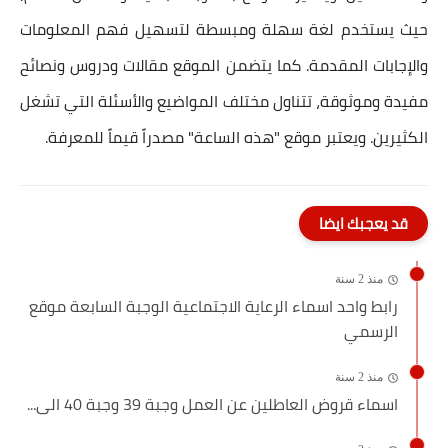
حيث يستخدم لغة سهلة ومبسطة لتسهيل فهم المعلومات
والإجابات المقدمة. كما يتضمن الموقع مقالات ودروس ونصائح
مفيدة وموثوقة، تتناول مختلف المواضيع والأسئلة التي تشغل
الكثيرين. ويعتبر موقع "هذه الساعة" مصدراً قيماً للمعرفة.
قد يعجبك ايضا
منذ 2 سنة
رابط واحد اسماء الرعاية الاجتماعية الوجبة السابعة موقع
الرسمي
منذ 2 سنة
اسماء قروض العاطلين عن العمل وجبة 39 وجبة 40 الى...