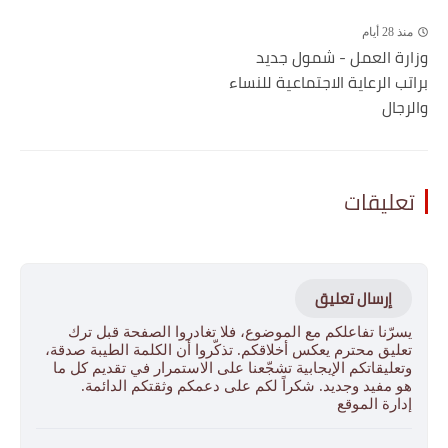
منذ 28 أيام
وزارة العمل - شمول جديد
براتب الرعاية الاجتماعية للنساء
والرجال
تعليقات
إرسال تعليق
يسرّنا تفاعلكم مع الموضوع، فلا تغادروا الصفحة قبل ترك
تعليق محترم يعكس أخلاقكم. تذكّروا أن الكلمة الطيبة صدقة،
وتعليقاتكم الإيجابية تشجّعنا على الاستمرار في تقديم كل ما
هو مفيد وجديد. شكراً لكم على دعمكم وثقتكم الدائمة.
إدارة الموقع