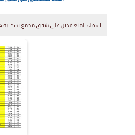
اسماء المتعاقدين على شقق مجمع بسماية 2024 الوجبة الاولى