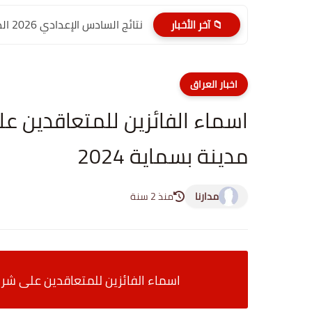
نتائج السادس الإعدادي 2026 الدور الأول PDF الديوانية | موقع...
📁 آخر الأخبار
اخبار العراق
اسماء الفائزين للمتعاقدين ع
مدينة بسماية 2024
مدارنا
منذ 2 سنة
اسماء الفائزين للمتعاقدين على شراء