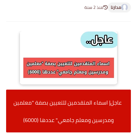
مدارنا
منذ 2 سنة
عاجل| اسماء المتقدمين للتعيين بصفة "
معلمين
ومدرسين ومعلم جامعي" عددها (6000)