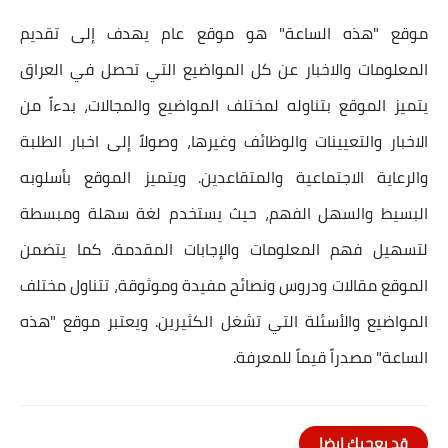
موقع "هذه الساعة" هو موقع عام يهدف إلى تقديم
المعلومات والاخبار عن كل المواضيع التي تحصل في العراق
يتميز الموقع بتناوله لمختلف المواضيع والمجالات، بدءاً من
الاخبار والتعيينات والوظائف وغيرها، وصولاً إلى اخبار الطلبة
والرعاية الاجتماعية والمتقاعدين. ويتميز الموقع بأسلوبه
البسيط والسهل الفهم، حيث يستخدم لغة سهلة ومبسطة
لتسهيل فهم المعلومات والإجابات المقدمة. كما يتضمن
الموقع مقالات ودروس ونصائح مفيدة وموثوقة، تتناول مختلف
المواضيع والأسئلة التي تشغل الكثيرين. ويعتبر موقع "هذه
الساعة" مصدراً قيماً للمعرفة.
قد يعجبك ايضا