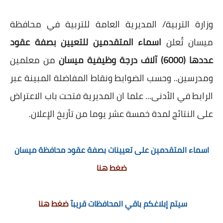
وزارة التربية/ المديرية العامة للتربية في محافظة
ميسان تُعلن
اسماء المتقدمين للتعيين بصفة عقود
عددها (6000) آلاف درجة وظيفية ميسان
من معلمين
ومدرسين.. وحسب الضوابط ونقاط المفاضلة المبينة عبر
الرابط في الأدنى... علما ان المديرية فتحت باب الاعتراض
على النتائج لمدة خمسة عشر يوما من تأريخ الإعلان.
اسماء المتقدمين على تعيينات بصفة عقود محافظة ميسان
ضغط هنا
سيتم إبلاغكم باقي المحافظات قريبآ
ضغط هنا