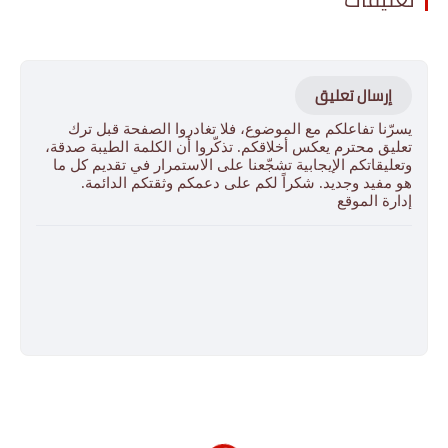
إرسال تعليق
يسرّنا تفاعلكم مع الموضوع، فلا تغادروا الصفحة قبل ترك
تعليق محترم يعكس أخلاقكم. تذكّروا أن الكلمة الطيبة صدقة،
وتعليقاتكم الإيجابية تشجّعنا على الاستمرار في تقديم كل ما
هو مفيد وجديد. شكراً لكم على دعمكم وثقتكم الدائمة.
إدارة الموقع