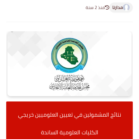
مدارنا
منذ 2 سنة
نتائج المشمولين في تعيين العلوميين خريجي
الكليات العلومية الساندة