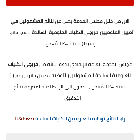
الان من خلال مجلس الخدمة يعلن عن
نتائج المشمولين في
تعيين العلوميين خريجي الكليات العلومية الساندة
حسب قانون
رقم (٦) لسنة ٢٠٠٠ المُعدل.
مجلس الخدمة العامة الإتحادي يدعو ابنائه من
خريجي الكليات
العلومية الساندة المشمولين بالتوظيف
ضمن قانون رقم (٦)
لسنة ٢٠٠٠ المُعدل ، الدخول الى الرابط ادناه لمعرفة نتائج
التدقيق ;
رابط نتائج توظيف العلوميين الكليات الساندة
ضغط هنا