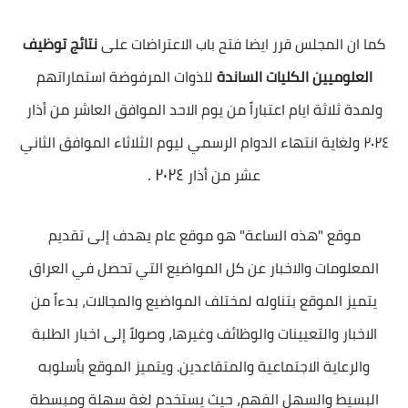
كما ان المجلس قرر ايضا فتح باب الاعتراضات على
نتائج توظيف
العلوميين الكليات الساندة
للذوات المرفوضة استماراتهم
ولمدة ثلاثة ايام اعتباراً من يوم الاحد الموافق العاشر من أذار
٢٠٢٤ ولغاية انتهاء الدوام الرسمي ليوم الثلاثاء الموافق الثاني
٢٠٢٤ .
عشر من أذار
موقع "هذه الساعة" هو موقع عام يهدف إلى تقديم
المعلومات والاخبار عن كل المواضيع التي تحصل في العراق
يتميز الموقع بتناوله لمختلف المواضيع والمجالات، بدءاً من
الاخبار والتعيينات والوظائف وغيرها، وصولاً إلى اخبار الطلبة
والرعاية الاجتماعية والمتقاعدين. ويتميز الموقع بأسلوبه
البسيط والسهل الفهم، حيث يستخدم لغة سهلة ومبسطة