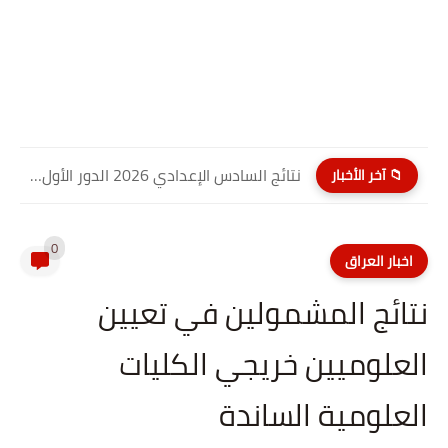
نتائج السادس الإعدادي 2026 الدور الأول PDF كربلاء المقدسة| موقع...
📁 آخر الأخبار
0
اخبار العراق
نتائج المشمولين في تعيين
العلوميين خريجي الكليات
العلومية الساندة