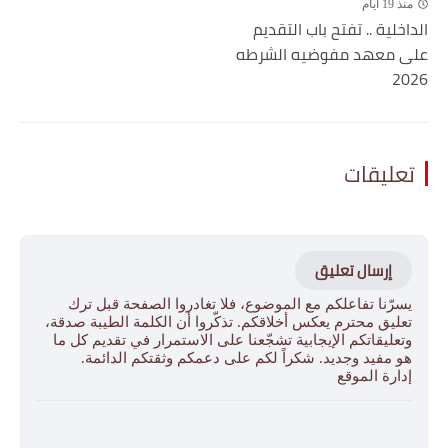
منذ 19 أيام
الداخلية .. تفتح باب التقديم
على معهد مفوضيه الشرطه
2026
تعليقات
إرسال تعليق
يسرّنا تفاعلكم مع الموضوع، فلا تغادروا الصفحة قبل ترك
تعليق محترم يعكس أخلاقكم. تذكّروا أن الكلمة الطيبة صدقة،
وتعليقاتكم الإيجابية تشجّعنا على الاستمرار في تقديم كل ما
هو مفيد وجديد. شكراً لكم على دعمكم وثقتكم الدائمة.
إدارة الموقع