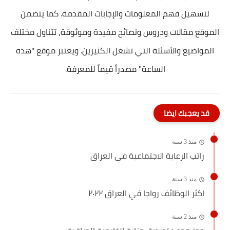
لتسهيل فهم المعلومات والإجابات المقدمة. كما يتضمن
الموقع مقالات ودروس ونصائح مفيدة وموثوقة، تتناول مختلف
المواضيع والأسئلة التي تشغل الكثيرين. ويعتبر موقع "هذه
الساعة" مصدراً قيماً للمعرفة.
قد يعجبك ايضا
منذ 3 سنة
راتب الرعاية الاجتماعية في العراق
منذ 3 سنة
اكثر الوظائف رواجا في العراق ٢٠٢٢
منذ 2 سنة