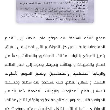
موقع "هذه الساعة" هو موقع عام يهدف إلى تقديم
المعلومات والاخبار عن كل المواضيع التي تحصل في العراق
يتميز الموقع بتناوله لمختلف المواضيع والمجالات، بدءاً من
الاخبار والتعيينات والوظائف وغيرها، وصولاً إلى اخبار الطلبة
والرعاية الاجتماعية والمتقاعدين. ويتميز الموقع بأسلوبه
البسيط والسهل الفهم، حيث يستخدم لغة سهلة ومبسطة
لتسهيل فهم المعلومات والإجابات المقدمة. كما يتضمن
الموقع مقالات ودروس ونصائح مفيدة وموثوقة، تتناول مختلف
المواضيع والأسئلة التي تشغل الكثيرين. ويعتبر موقع "هذه