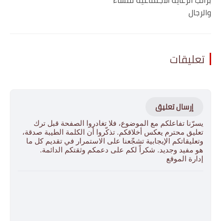
والرجال
تعليقات
إرسال تعليق
يسرّنا تفاعلكم مع الموضوع، فلا تغادروا الصفحة قبل ترك
تعليق محترم يعكس أخلاقكم. تذكّروا أن الكلمة الطيبة صدقة،
وتعليقاتكم الإيجابية تشجّعنا على الاستمرار في تقديم كل ما
هو مفيد وجديد. شكراً لكم على دعمكم وثقتكم الدائمة.
إدارة الموقع