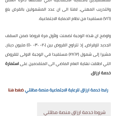
والتدريب المهني، لافتا الى ان عدد المشمولين بالقرض بلغ
(٧١٦) مستفيدا من نظام الحماية الاجتماعية.
واوضح ان هذه الوجبة تضمنت ولأول مرة قروضا ضمن السقف
الجديد للإقراض، إذ تتراوح القروض بين (٢٠- ٣٠- ٥٠) مليون دينار،
مشيرا إلى شمول (٢٨٦٢) مستفيدا في الوجبة الاولى للقروض
التي اطلقت نهاية العام الماضي الى المتقدمين على
استمارة
خدمة ارزاق
.
رابط خدمة ارزاق للرعاية الاجتماعية منصة مظلتي
ضغط هنا
شروط خدمة ارزاق منصة مظلتي