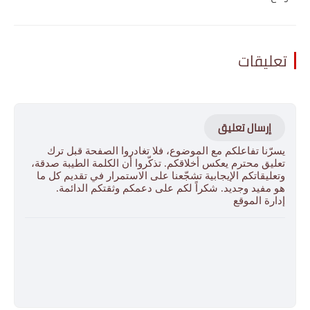
تعليقات
إرسال تعليق
يسرّنا تفاعلكم مع الموضوع، فلا تغادروا الصفحة قبل ترك
تعليق محترم يعكس أخلاقكم. تذكّروا أن الكلمة الطيبة صدقة،
وتعليقاتكم الإيجابية تشجّعنا على الاستمرار في تقديم كل ما
هو مفيد وجديد. شكراً لكم على دعمكم وثقتكم الدائمة.
إدارة الموقع