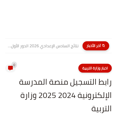
نتائج السادس الإعدادي 2026 الدور الأول PDF كربلاء المقدسة| موقع...
📁 آخر الأخبار
0
اخبار وزارة التربية
رابط التسجيل منصة المدرسة
الإلكترونية 2024 2025 وزارة
التربية