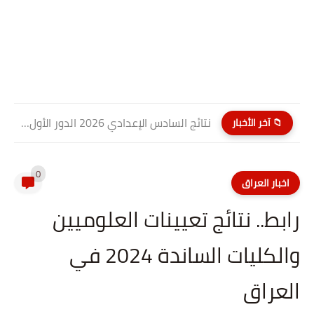
نتائج السادس الإعدادي 2026 الدور الأول PDF كربلاء المقدسة| موقع...
📁 آخر الأخبار
0
اخبار العراق
رابط.. نتائج تعيينات العلوميين
والكليات الساندة 2024 في
العراق