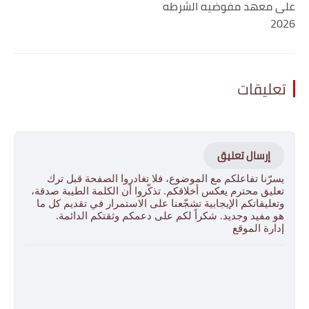
على معهد مفوضيه الشرطه
2026
تعليقات
إرسال تعليق
يسرّنا تفاعلكم مع الموضوع، فلا تغادروا الصفحة قبل ترك
تعليق محترم يعكس أخلاقكم. تذكّروا أن الكلمة الطيبة صدقة،
وتعليقاتكم الإيجابية تشجّعنا على الاستمرار في تقديم كل ما
هو مفيد وجديد. شكراً لكم على دعمكم وثقتكم الدائمة.
إدارة الموقع