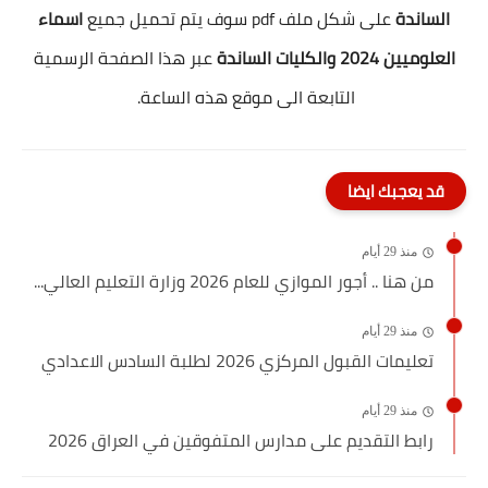
الساندة
على شكل ملف pdf سوف يتم تحميل جميع
اسماء
العلوميين 2024 والكليات الساندة
عبر هذا الصفحة الرسمية
التابعة الى موقع هذه الساعة.
قد يعجبك ايضا
منذ 29 أيام
من هنا .. أجور الموازي للعام 2026 وزارة التعليم العالي...
منذ 29 أيام
تعليمات القبول المركزي 2026 لطلبة السادس الاعدادي
منذ 29 أيام
رابط التقديم على مدارس المتفوقين في العراق 2026