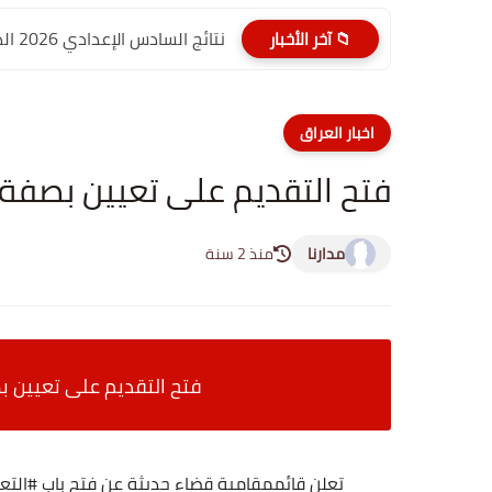
نتائج السادس الإعدادي 2026 الدور الأول PDF الديوانية | موقع...
📁 آخر الأخبار
اخبار العراق
فتح التقديم على تعيين بصفة عقد
مدارنا
منذ 2 سنة
فتح التقديم على تعيين بصفة
تعلن قائممقامية قضاء حديثة عن فتح باب #التعيين بصفة (ع