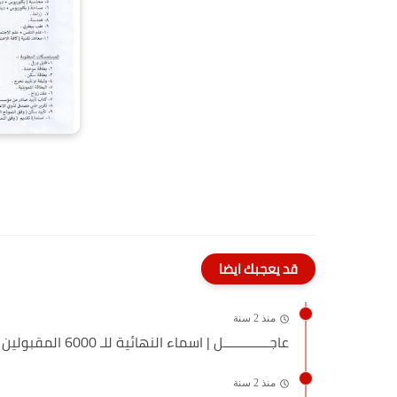
قد يعجبك ايضا
منذ 2 سنة
عاجـــــــــــــل | اسماء النهائية للـ 6000 المقبولين ضمن تعيينات العقدية
منذ 2 سنة