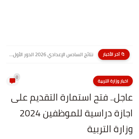
نتائج السادس الإعدادي 2026 الدور الأول PDF كربلاء المقدسة| موقع...
📁 آخر الأخبار
0
اخبار وزارة التربية
عاجل.. فتح استمارة التقديم على
اجازة دراسية للموظفين 2024
وزارة التربية