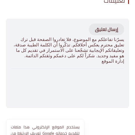
تعليقات
إرسال تعليق
يسرّنا تفاعلكم مع الموضوع، فلا تغادروا الصفحة قبل ترك
تعليق محترم يعكس أخلاقكم. تذكّروا أن الكلمة الطيبة صدقة،
وتعليقاتكم الإيجابية تشجّعنا على الاستمرار في تقديم كل ما
هو مفيد وجديد. شكراً لكم على دعمكم وثقتكم الدائمة.
إدارة الموقع
يستخدم الموقع الإلكتروني هذا ملفات
تعريف الارتباط من Google لتقديم خدماته