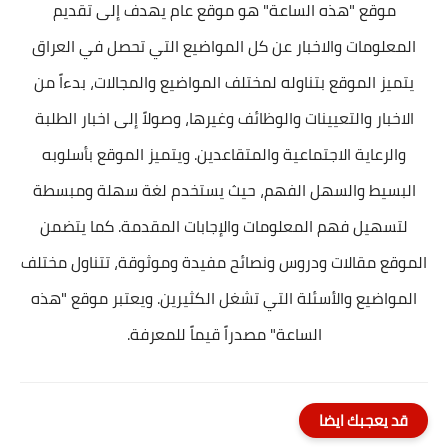
موقع "هذه الساعة" هو موقع عام يهدف إلى تقديم
المعلومات والاخبار عن كل المواضيع التي تحصل في العراق
يتميز الموقع بتناوله لمختلف المواضيع والمجالات، بدءاً من
الاخبار والتعيينات والوظائف وغيرها، وصولاً إلى اخبار الطلبة
والرعاية الاجتماعية والمتقاعدين. ويتميز الموقع بأسلوبه
البسيط والسهل الفهم، حيث يستخدم لغة سهلة ومبسطة
لتسهيل فهم المعلومات والإجابات المقدمة. كما يتضمن
الموقع مقالات ودروس ونصائح مفيدة وموثوقة، تتناول مختلف
المواضيع والأسئلة التي تشغل الكثيرين. ويعتبر موقع "هذه
الساعة" مصدراً قيماً للمعرفة.
قد يعجبك ايضا