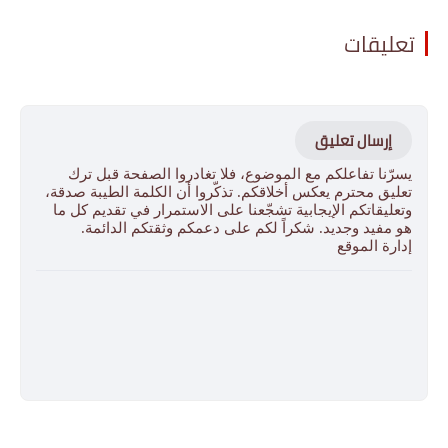
تعليقات
إرسال تعليق
يسرّنا تفاعلكم مع الموضوع، فلا تغادروا الصفحة قبل ترك
تعليق محترم يعكس أخلاقكم. تذكّروا أن الكلمة الطيبة صدقة،
وتعليقاتكم الإيجابية تشجّعنا على الاستمرار في تقديم كل ما
هو مفيد وجديد. شكراً لكم على دعمكم وثقتكم الدائمة.
إدارة الموقع