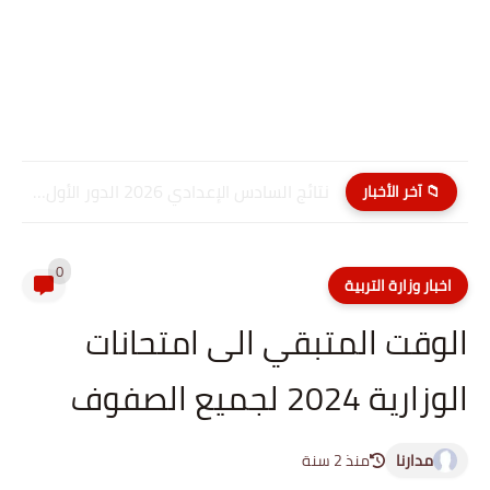
نتائج السادس الإعدادي 2026 الدور الأول PDF كربلاء المقدسة| موقع...
📁 آخر الأخبار
0
اخبار وزارة التربية
الوقت المتبقي الى امتحانات
الوزارية 2024 لجميع الصفوف
مدارنا
منذ 2 سنة