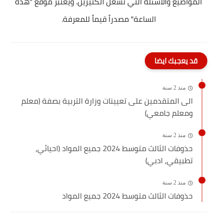
المواضيع والأسئلة التي تشغل الكثيرين. ويعتبر موقع "هذه
الساعة" مصدراً قيماً للمعرفة.
قد يعجبك ايضا
منذ 2 سنة
الى المتقدمين على تعيينات وزارة التربية بصفة (معلم
ومعلم جامعي)
منذ 2 سنة
حذوفات الثالث متوسط 2024 جميع المواد (احيائي،
تطبيقي، ادبي)
منذ 2 سنة
حذوفات الثالث متوسط 2024 جميع المواد