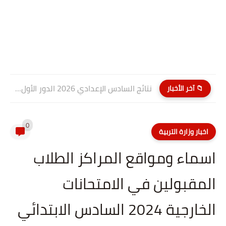
نتائج السادس الإعدادي 2026 الدور الأول PDF كربلاء المقدسة| موقع...
📁 آخر الأخبار
0
اخبار وزارة التربية
اسماء ومواقع المراكز الطلاب
المقبولين في الامتحانات
الخارجية 2024 السادس الابتدائي