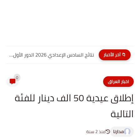
نتائج السادس الإعدادي 2026 الدور الأول PDF النجف الاشرف| موقع...
📁 آخر الأخبار
0
اخبار العراق
إطلاق عيدية 50 الف دينار للفئة
التالية
مدارنا
منذ 2 سنة