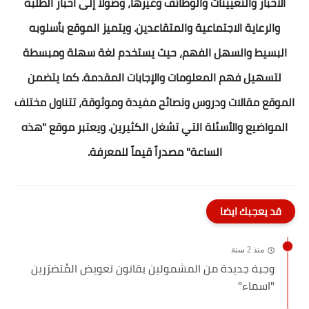
الاخبار والتعيينات والوظائف وغيرها، وصولاً إلى اخبار الطلبة
والرعاية الاجتماعية والمتقاعدين. ويتميز الموقع بأسلوبه
البسيط والسهل الفهم، حيث يستخدم لغة سهلة ومبسطة
لتسهيل فهم المعلومات والإجابات المقدمة. كما يتضمن
الموقع مقالات ودروس ونصائح مفيدة وموثوقة، تتناول مختلف
المواضيع والأسئلة التي تشغل الكثيرين. ويعتبر موقع "هذه
الساعة" مصدراً قيماً للمعرفة.
قد يعجبك ايضا
منذ 2 سنة
وجبة جديدة من المشمولين بقانون تعويض المُتضرّرين
"اسماء"