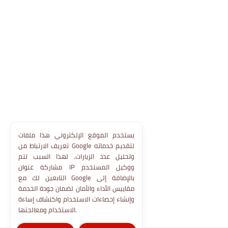
يستخدم الموقع الإلكتروني هذا ملفات
تعريف الارتباط من Google لتقديم خدماته
وتحليل عدد الزيارات. لهذا السبب تتم
مشاركة عنوان IP ووكيل المستخدم
التابعين لك مع Google بالإضافة إلى
مقاييس الأداء والأمان لضمان جودة الخدمة
وإنشاء إحصاءات الاستخدام واكتشاف إساءة
الاستخدام ومعالجتها.