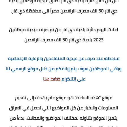
الان من خلال دائرة بلدية ذي قار تطلق عيديه موظفين بلدية
ذي قار 50 الف مصرف الرافدين حصرآ الى محافظة ذي قار.
اعلنت اليوم دائرة بلدية ذي قار عن تم صرف عيدية موظفين
2023 بلدية ذي قار 50 الف مصرف الرافدين.
ملاحظة: عند صرف عن عيدية للمتقاعدين والرعاية الاجتماعية
وباقي الموظفين سوف يتم إبلاغكم من خلال موقع الرسمي لنا
على التلكرام
ضغط هنا
موقع "هذه الساعة" هو موقع عام يهدف إلى تقديم
المعلومات والاخبار عن كل المواضيع التي تحصل في العراق
يتميز الموقع بتناوله لمختلف المواضيع والمجالات، بدءاً من