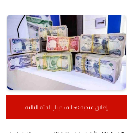
إطلاق عيدية 50 الف دينار للفئة التالية