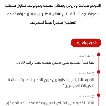
الموقع مقالات ودروس ونصائح مفيدة وموثوقة، تتناول مختلف
المواضيع والأسئلة التي تشغل الكثيرين. ويعتبر موقع "هذه
الساعة" مصدراً قيماً للمعرفة.
قد يعجبك ايضا
منذ 2 سنة
غدآ يبدأ التقديم على تعيين بصفة عقد براتب 300...
منذ 2 سنة
الحدود الدنيا الى العلوميين ذوي المهن الصحية الساندة
"تعيينات العلوميين"
منذ 2 سنة
آلية التقديم على اعتراض تعيين بصفة عقد الاحد الموافق