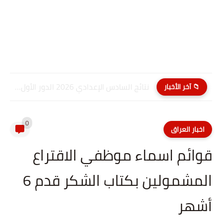
نتائج السادس الإعدادي 2026 الدور الأول PDF كربلاء المقدسة| موقع...
📁 آخر الأخبار
0
اخبار العراق
قوائم اسماء موظفي الاقتراع
المشمولين بكتاب الشكر قدم 6
أشهر