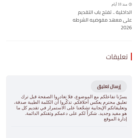
منذ 18 أيام
الداخلية .. تفتح باب التقديم
على معهد مفوضيه الشرطه
2026
تعليقات
إرسال تعليق
يسرّنا تفاعلكم مع الموضوع، فلا تغادروا الصفحة قبل ترك
تعليق محترم يعكس أخلاقكم. تذكّروا أن الكلمة الطيبة صدقة،
وتعليقاتكم الإيجابية تشجّعنا على الاستمرار في تقديم كل ما
هو مفيد وجديد. شكراً لكم على دعمكم وثقتكم الدائمة.
إدارة الموقع