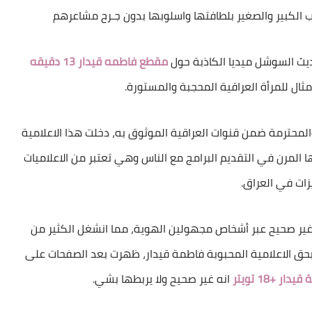
ب الكبير والصغير بلطافتها واسلوبها بدون جـرح مشاعرهم
 حديث السوشل ميديا الكاذبة حول
مقطع فاطمه قيدار 13 دقيقه
ال للمرأة العراقية المحجبة والمستورة.
المحترمة ضمن قنوات العراقية الموثوق به، دخلت هذا الاعلامية
 المرن في التقديم البرامج مع الناس وهي تعتبر من الاعلاميات
زات في العراق.
ير صحيح عبر أشخاص مجهولين الهوية، مما انشغل الكثير من
 بحق الاعلامية المحبوبة فاطمة قيدار، ظهرت بعد الصفحات على
دار +18 تويتر
انه غير صحيح ولا يربطها بشي.