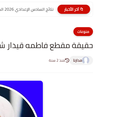
نتائج السادس الإعدادي 2026 الدور الأول PDF الديوانية | موقع...
📁 آخر الأخبار
منوعات
حقيقة مقطع فاطمه قيدار شا
مدارنا
منذ 2 سنة