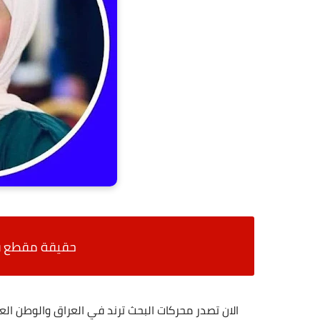
حقيقة مقطع فا
الان تصدر محركات البحث ترند في العراق والوطن ال