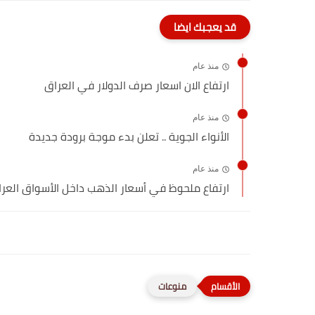
قد يعجبك ايضا
منذ عام
ارتفاع الان اسعار صرف الدولار في العراق
منذ عام
الأنواء الجوية .. تعلن بدء موجة برودة جديدة
منذ عام
ارتفاع ملحوظ في أسعار الذهب داخل الأسواق العرا
منوعات