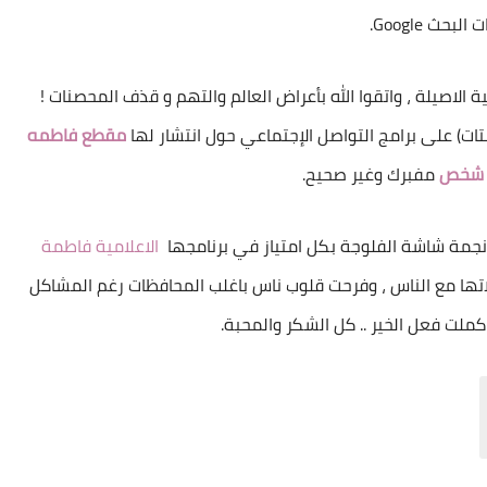
لبحث Google.
 الاصيلة ، واتقوا الله بأعراض العالم والتهم و قذف المحصنات !
 على برامج التواصل الإجتماعي حول انتشار لها
مقطع فاطمه
ع شخص
مفبرك وغير صحيح.
نجمة شاشة الفلوجة بكل امتياز في برنامجها
الاعلامية فاطمة
اتها مع الناس ، وفرحت قلوب ناس باغلب المحافظات رغم المشاكل
 كملت فعل الخير .. كل الشكر والمحبة.