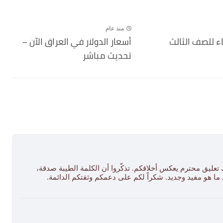
منذ عام
ء للصف الثالث
أسعار الدولار في العراق الآن –
تحديث مباشر
 تعليق محترم يعكس أخلاقكم. تذكّروا أن الكلمة الطيبة صدقة،
ل ما هو مفيد وجديد. شكراً لكم على دعمكم وثقتكم الدائمة.