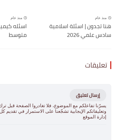
منذ عام
منذ عام
هنا تجدون | اسئلة اسلامية
اسئله كيميا
سادس علمي 2026
متوسط
تعليقات
إرسال تعليق
يسرّنا تفاعلكم مع الموضوع، فلا تغادروا الصفحة قبل ترك
وتعليقاتكم الإيجابية تشجّعنا على الاستمرار في تقديم ك
إدارة الموقع