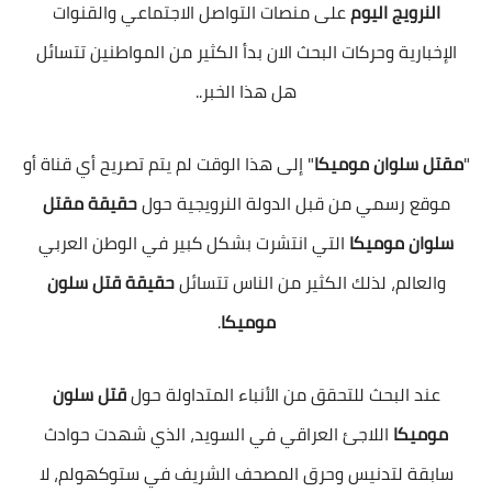
النرويج اليوم
على منصات التواصل الاجتماعي والقنوات
الإخبارية وحركات البحث الان بدأ الكثير من المواطنين تتسائل
هل هذا الخبر..
"
مقتل سلوان موميكا
" إلى هذا الوقت لم يتم تصريح أي قناة أو
موقع رسمي من قبل الدولة النرويجية حول
حقيقة مقتل
سلوان موميكا
التي انتشرت بشكل كبير في الوطن العربي
والعالم، لذلك الكثير من الناس تتسائل
حقيقة قتل سلون
موميكا
.
عند البحث للتحقق من الأنباء المتداولة حول
قتل سلون
موميكا
اللاجئ العراقي في السويد، الذي شهدت حوادث
سابقة لتدنيس وحرق المصحف الشريف في ستوكهولم، لا