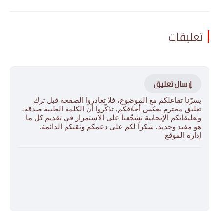
تعليقات
إرسال تعليق
يسرّنا تفاعلكم مع الموضوع، فلا تغادروا الصفحة قبل ترك
تعليق محترم يعكس أخلاقكم. تذكّروا أن الكلمة الطيبة صدقة،
وتعليقاتكم الإيجابية تشجّعنا على الاستمرار في تقديم كل ما
هو مفيد وجديد. شكراً لكم على دعمكم وثقتكم الدائمة.
إدارة الموقع