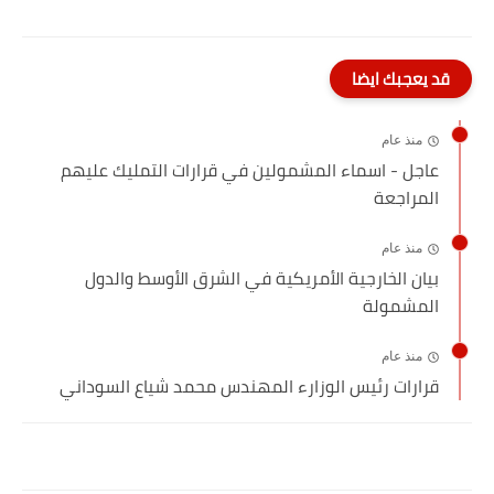
قد يعجبك ايضا
منذ عام
عاجل - اسماء المشمولين في قرارات التمليك عليهم
المراجعة
منذ عام
بيان الخارجية الأمريكية في الشرق الأوسط والدول
المشمولة
منذ عام
قرارات رئيس الوزارء المهندس محمد شياع السوداني