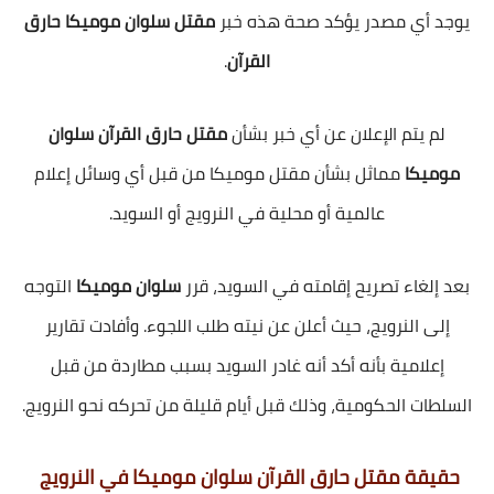
يوجد أي مصدر يؤكد صحة هذه خبر
مقتل سلوان موميكا حارق
القرآن
.
لم يتم الإعلان عن أي خبر بشأن
مقتل حارق القرآن سلوان
موميكا
مماثل بشأن مقتل موميكا من قبل أي وسائل إعلام
عالمية أو محلية في النرويج أو السويد.
بعد إلغاء تصريح إقامته في السويد، قرر
سلوان موميكا
التوجه
إلى النرويج، حيث أعلن عن نيته طلب اللجوء. وأفادت تقارير
إعلامية بأنه أكد أنه غادر السويد بسبب مطاردة من قبل
السلطات الحكومية، وذلك قبل أيام قليلة من تحركه نحو النرويج.
حقيقة مقتل حارق القرآن سلوان موميكا في النرويج