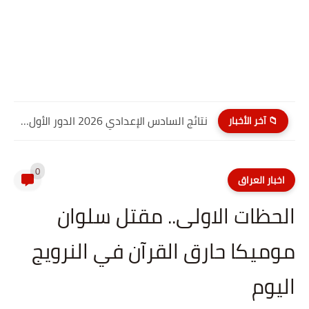
نتائج السادس الإعدادي 2026 الدور الأول PDF كربلاء المقدسة| موقع...
📁 آخر الأخبار
0
اخبار العراق
الحظات الاولى.. مقتل سلوان
موميكا حارق القرآن في النرويج
اليوم