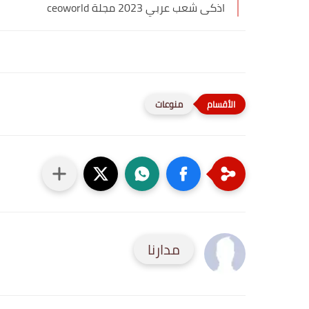
اذكى شعب عربي 2023 مجلة ceoworld
منوعات
مدارنا