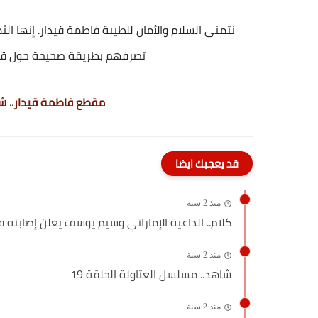
نتمنى السلام والأمان للطيبة فاطمة قيدار. إنها الث
تصرفهم بطريقة صحيحة حول 
مقطع فاطمة قيدار.. 
قد يعجبك ايضا
منذ 2 سنة
كلام.. الداعية الإماراتي وسيم يوسف يعلن إصابته ف
منذ 2 سنة
شاهد.. مسلسل العتاولة الحلقة 19
منذ 2 سنة