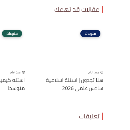
مقالات قد تهمك
منوعات
منوعات
منذ عام
منذ عام
هنا تجدون | اسئلة اسلامية
اسئله كيميا
سادس علمي 2026
متوسط
تعليقات