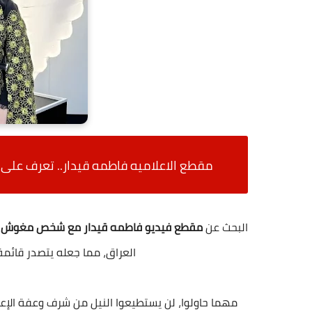
مقطع الاعلاميه فاطمه قيدار.. تعرف ع
البحث عن
مقطع فيديو فاطمه قيدار مع شخص مغوش
أ
العراق، مما جعله يتصدر قائمة 
مهما حاولوا، لن يستطيعوا النيل من شرف وعفة الإع