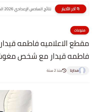
نتائج السادس الإعدادي 2026 الدور الأول PDF الديوانية | موقع...
📁 آخر الأخبار
منوعات
مقطع الاعلاميه فاطمه قيدار
فاطمه قيدار مع شخص مغو
مدارنا
منذ 2 سنة