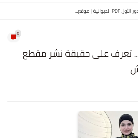
0
.. تعرف على حقيقة نشر مقطع
ش