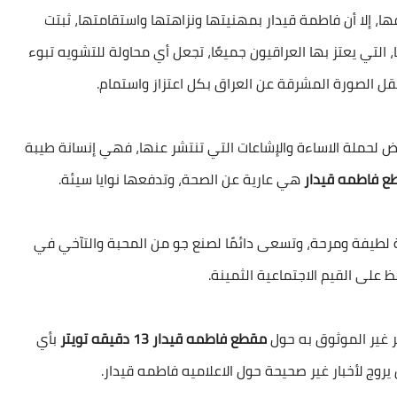
، إلا أن فاطمة قيدار بمهنيتها ونزاهتها واستقامتها، ثبتت
التي يعتز بها العراقيون جميعًا، تجعل أي محاولة للتشويه تبوء
قل الصورة المشرقة عن العراق بكل اعتزاز واستمام.
عرض لحملة الاساءة والإشاعات التي تنتشر عنها، فهي إنسانة طيبة
ع فاطمه قيدار
هي عارية عن الصحة، وتدفعها نوايا سيئة.
لطيفة ومرحة، وتسعى دائمًا لصنع جو من المحبة والتآخي في
فظ على القيم الاجتماعية الثمينة.
ر غير الموثوق به حول
مقطع فاطمه قيدار 13 دقيقه تويتر
بأي
وج لأخبار غير صحيحة حول الاعلاميه فاطمه قيدار.