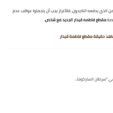
من الذي يدفعه الناجحون، فالأغرار يجب أن يتحملوا عواقب عدم
قصة
مقطع فاطمه قيدار الجديد مع شخص.
شاهد حقيقة مقطع فاطمة قيدار
ي "سرطان الساركوما...