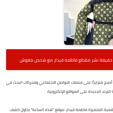
لى حقيقة نشر مقطع فاطمه قيدار مع شخص مغوش
صبح متزايدًا على منصات التواصل الاجتماعي ومحركات البحث في
الترند الجديدة على المواقع الإلكترونية.
لامية المتميزة فاطمة قيدار. موقع "هذه الساعة" يحاول كشف